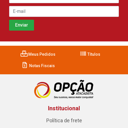
Meus Pedidos
Títulos
Notas Fiscais
Institucional
Política de frete