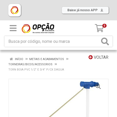
Baixe já nosso APP
0
VOLTAR
INÍCIO
METAIS E ACABAMENTOS
TORNEIRAS/BICOS/ACESSORIOS
TORN BOIA PVC 1/2” E 3/4” P/CX DAGUA