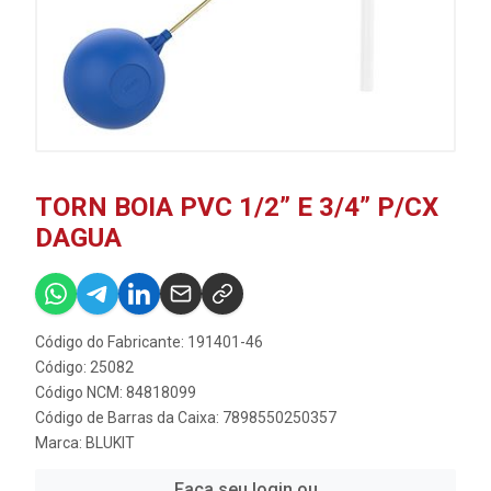
TORN BOIA PVC 1/2” E 3/4” P/CX
DAGUA
Código do Fabricante: 191401-46
Código: 25082
Código NCM: 84818099
Código de Barras da Caixa: 7898550250357
Marca:
BLUKIT
Faça seu login ou