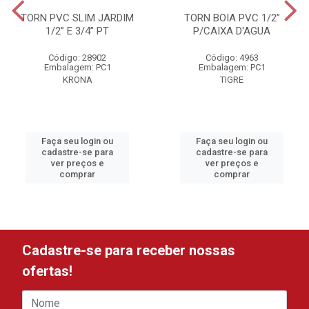
TORN PVC SLIM JARDIM
TORN BOIA PVC 1/2”
1/2” E 3/4” PT
P/CAIXA D'AGUA
Código: 28902
Código: 4963
Embalagem: PC1
Embalagem: PC1
KRONA
TIGRE
Faça seu login ou
Faça seu login ou
cadastre-se para
cadastre-se para
ver preços e
ver preços e
comprar
comprar
Cadastre-se para receber nossas
ofertas!