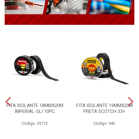
FITA ISOLANTE 18MMX20M
FITA ISOLANTE 19MMX20M
IMPERIAL-SLI 10PC
PRETA SCOTCH 33+
Código: 33712
Código: 942