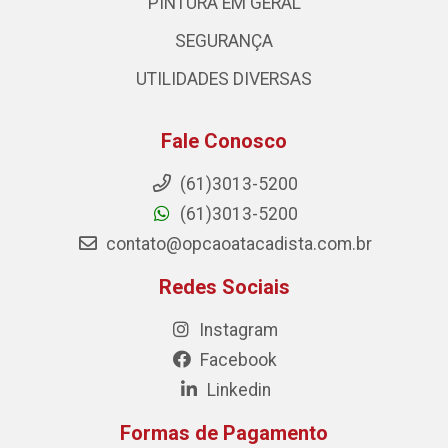
PINTURA EM GERAL
SEGURANÇA
UTILIDADES DIVERSAS
Fale Conosco
(61)3013-5200
(61)3013-5200
contato@opcaoatacadista.com.br
Redes Sociais
Instagram
Facebook
Linkedin
Formas de Pagamento