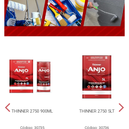
THINNER 2750 900ML
THINNER 2750 5LT
Código: 30735
Código: 30736