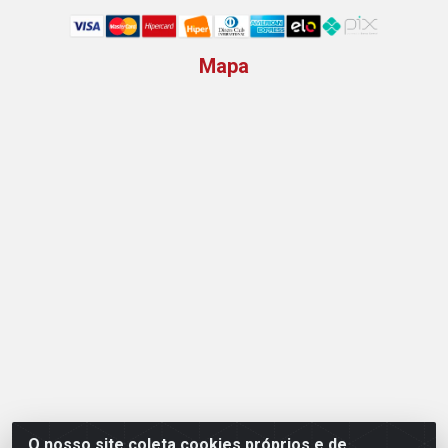
Mapa
O nosso site coleta cookies próprios e de