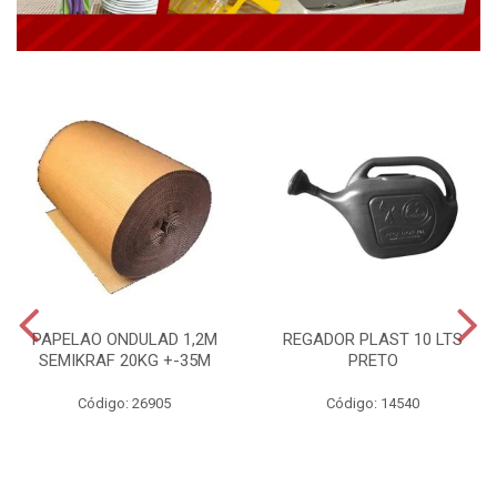
PAPELAO ONDULAD 1,2M
REGADOR PLAST 10 LTS
SEMIKRAF 20KG +-35M
PRETO
Código: 26905
Código: 14540