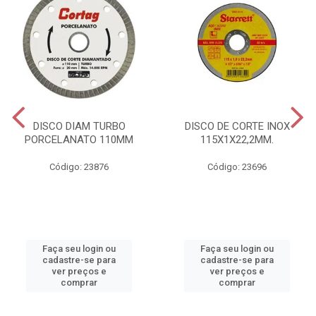
DISCO DIAM TURBO
DISCO DE CORTE INOX
PORCELANATO 110MM
115X1X22,2MM.
Código: 23876
Código: 23696
Faça seu login ou
Faça seu login ou
cadastre-se para
cadastre-se para
ver preços e
ver preços e
comprar
comprar