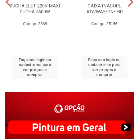
DUCHA ELET 220V MAXI
CAIXA P/ACOPL
DUCHA 4600W
JOY/WAY/ONE BR
Código: 2868
Código: 35156
Faça seu login ou
Faça seu login ou
cadastre-se para
cadastre-se para
ver preços e
ver preços e
comprar
comprar