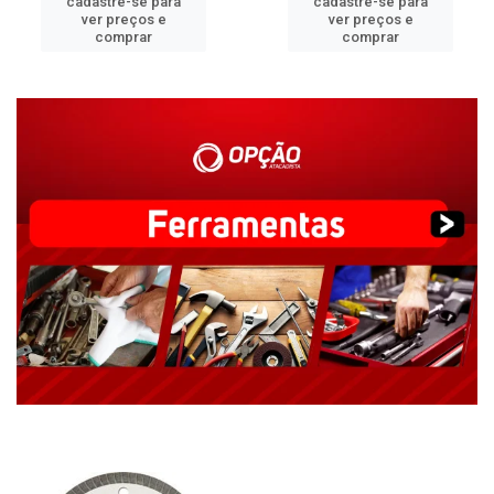
cadastre-se para
cadastre-se para
ver preços e
ver preços e
comprar
comprar