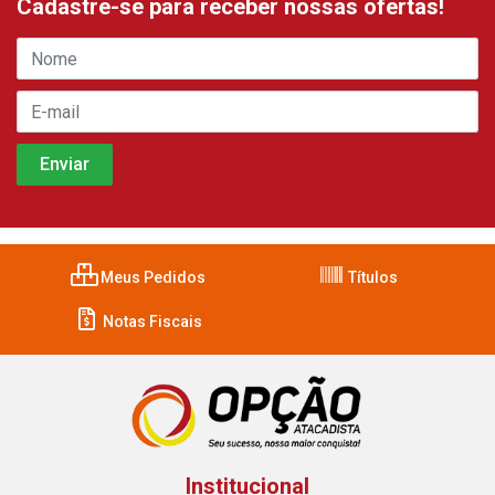
Cadastre-se para receber nossas ofertas!
Meus Pedidos
Títulos
Notas Fiscais
Institucional