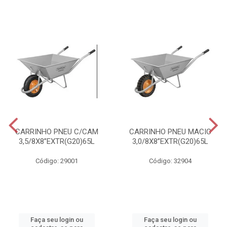
CARRINHO PNEU C/CAM
CARRINHO PNEU MACIC
3,5/8X8”EXTR(G20)65L
3,0/8X8”EXTR(G20)65L
Código: 29001
Código: 32904
Faça seu login ou
Faça seu login ou