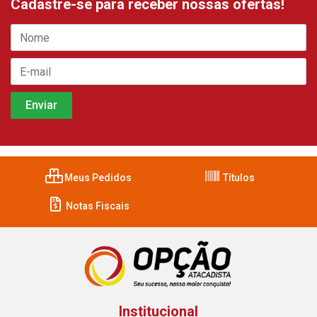
Cadastre-se para receber nossas ofertas!
Meus Pedidos
Títulos
Notas Fiscais
Institucional