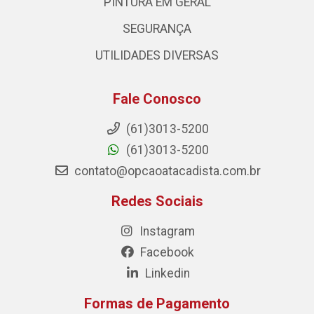
PINTURA EM GERAL
SEGURANÇA
UTILIDADES DIVERSAS
Fale Conosco
(61)3013-5200
(61)3013-5200
contato@opcaoatacadista.com.br
Redes Sociais
Instagram
Facebook
Linkedin
Formas de Pagamento