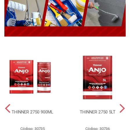
THINNER 2750 900ML
THINNER 2750 5LT
Código: 30735
Código: 30736