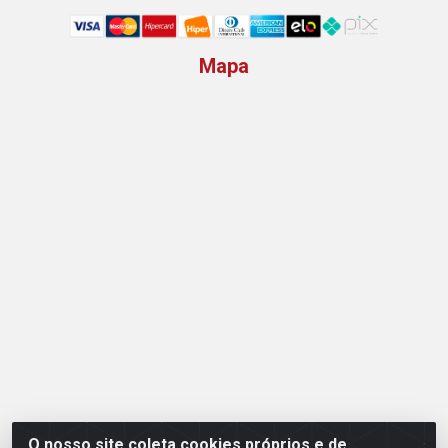
Mapa
O nosso site coleta cookies próprios e de