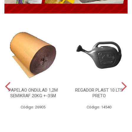
PAPELAO ONDULAD 1,2M
REGADOR PLAST 10 LTS
SEMIKRAF 20KG +-35M
PRETO
Código: 26905
Código: 14540