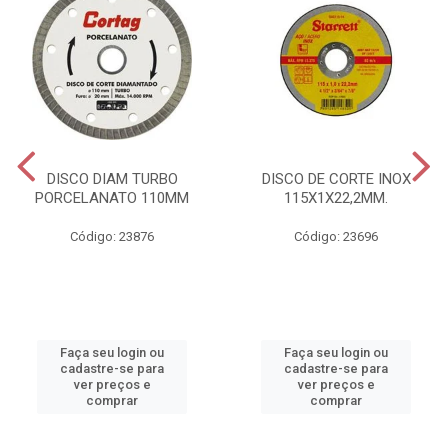
DISCO DIAM TURBO
DISCO DE CORTE INOX
PORCELANATO 110MM
115X1X22,2MM.
Código: 23876
Código: 23696
Faça seu login ou
Faça seu login ou
cadastre-se para
cadastre-se para
ver preços e
ver preços e
comprar
comprar