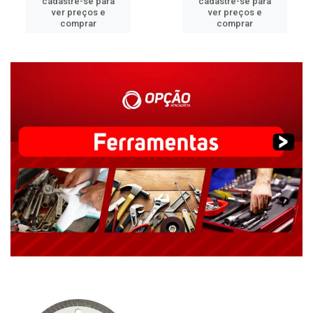
cadastre-se para
cadastre-se para
ver preços e
ver preços e
comprar
comprar