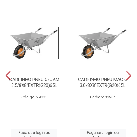
CARRINHO PNEU C/CAM
CARRINHO PNEU MACIC
3,5/8X8”EXTR(G20)65L
3,0/8X8”EXTR(G20)65L
Código: 29001
Código: 32904
Faça seu login ou
Faça seu login ou