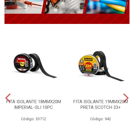
FITA ISOLANTE 18MMX20M
FITA ISOLANTE 19MMX20M
IMPERIAL-SLI 10PC
PRETA SCOTCH 33+
Código: 33712
Código: 942