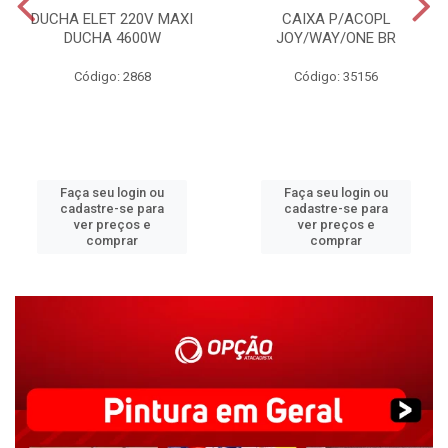
DUCHA ELET 220V MAXI
CAIXA P/ACOPL
DUCHA 4600W
JOY/WAY/ONE BR
Código: 2868
Código: 35156
Faça seu login ou
Faça seu login ou
cadastre-se para
cadastre-se para
ver preços e
ver preços e
comprar
comprar