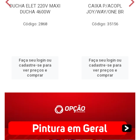
DUCHA ELET 220V MAXI
CAIXA P/ACOPL
DUCHA 4600W
JOY/WAY/ONE BR
Código: 2868
Código: 35156
Faça seu login ou
Faça seu login ou
cadastre-se para
cadastre-se para
ver preços e
ver preços e
comprar
comprar