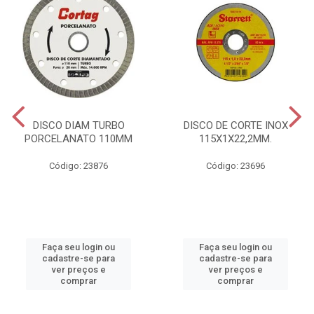
DISCO DIAM TURBO
DISCO DE CORTE INOX
PORCELANATO 110MM
115X1X22,2MM.
Código: 23876
Código: 23696
Faça seu login ou
Faça seu login ou
cadastre-se para
cadastre-se para
ver preços e
ver preços e
comprar
comprar