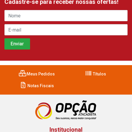
Cadastre-se para receber nossas ofertas!
Meus Pedidos
Títulos
Notas Fiscais
Institucional