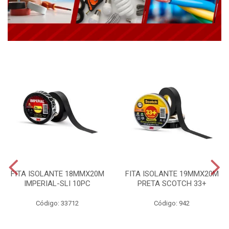
FITA ISOLANTE 18MMX20M
FITA ISOLANTE 19MMX20M
IMPERIAL-SLI 10PC
PRETA SCOTCH 33+
Código: 33712
Código: 942