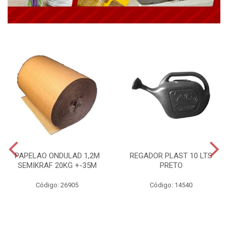
PAPELAO ONDULAD 1,2M
REGADOR PLAST 10 LTS
SEMIKRAF 20KG +-35M
PRETO
Código: 26905
Código: 14540