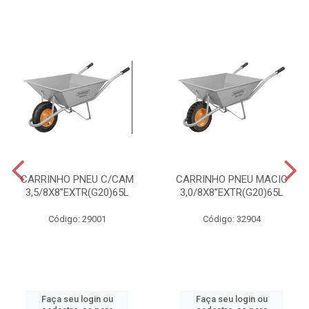
CARRINHO PNEU C/CAM
CARRINHO PNEU MACIC
3,5/8X8”EXTR(G20)65L
3,0/8X8”EXTR(G20)65L
Código: 29001
Código: 32904
Faça seu login ou
Faça seu login ou