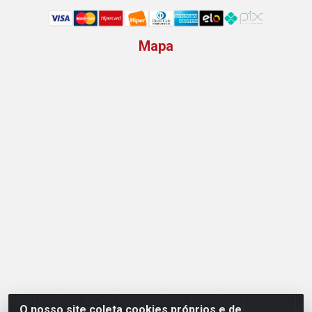
Mapa
O nosso site coleta cookies próprios e de