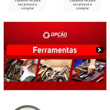
cadastre-se para
cadastre-se para
ver preços e
ver preços e
comprar
comprar