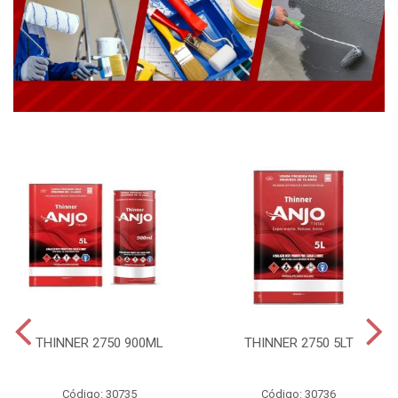
THINNER 2750 900ML
THINNER 2750 5LT
Código: 30735
Código: 30736