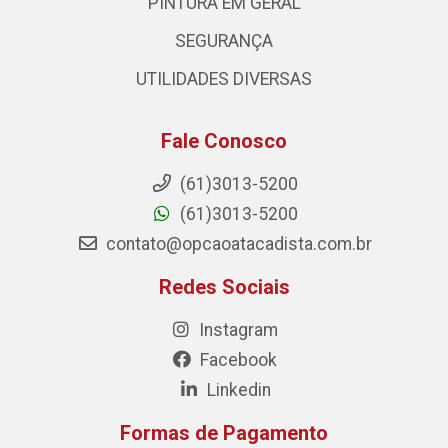
PINTURA EM GERAL
SEGURANÇA
UTILIDADES DIVERSAS
Fale Conosco
(61)3013-5200
(61)3013-5200
contato@opcaoatacadista.com.br
Redes Sociais
Instagram
Facebook
Linkedin
Formas de Pagamento