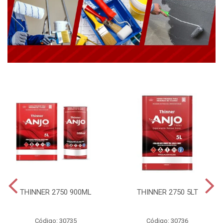
THINNER 2750 900ML
THINNER 2750 5LT
Código: 30735
Código: 30736