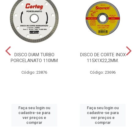
DISCO DIAM TURBO
DISCO DE CORTE INOX
PORCELANATO 110MM
115X1X22,2MM.
Código: 23876
Código: 23696
Faça seu login ou
Faça seu login ou
cadastre-se para
cadastre-se para
ver preços e
ver preços e
comprar
comprar