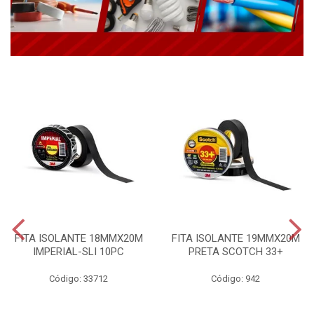
FITA ISOLANTE 18MMX20M
FITA ISOLANTE 19MMX20M
IMPERIAL-SLI 10PC
PRETA SCOTCH 33+
Código: 33712
Código: 942