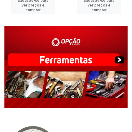
cadastre-se para
cadastre-se para
ver preços e
ver preços e
comprar
comprar