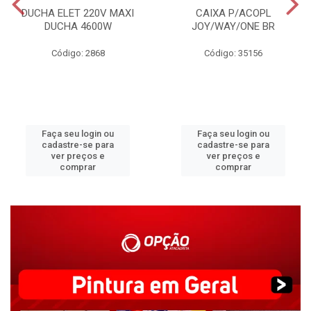
DUCHA ELET 220V MAXI
CAIXA P/ACOPL
DUCHA 4600W
JOY/WAY/ONE BR
Código: 2868
Código: 35156
Faça seu login ou
Faça seu login ou
cadastre-se para
cadastre-se para
ver preços e
ver preços e
comprar
comprar