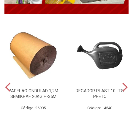
PAPELAO ONDULAD 1,2M
REGADOR PLAST 10 LTS
SEMIKRAF 20KG +-35M
PRETO
Código: 26905
Código: 14540