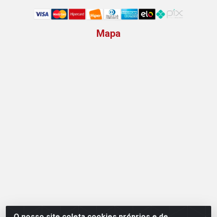
Mapa
O nosso site coleta cookies próprios e de