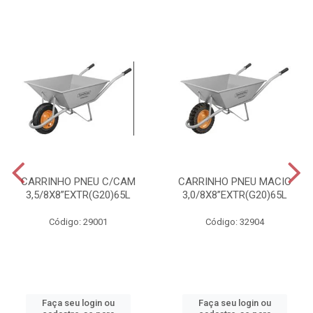
CARRINHO PNEU C/CAM
CARRINHO PNEU MACIC
3,5/8X8”EXTR(G20)65L
3,0/8X8”EXTR(G20)65L
Código: 29001
Código: 32904
Faça seu login ou
Faça seu login ou