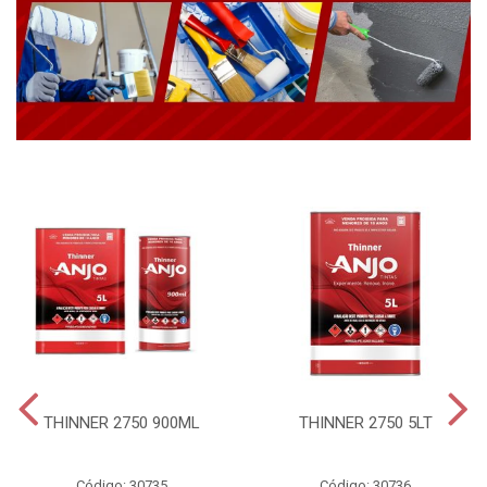
THINNER 2750 900ML
THINNER 2750 5LT
Código: 30735
Código: 30736