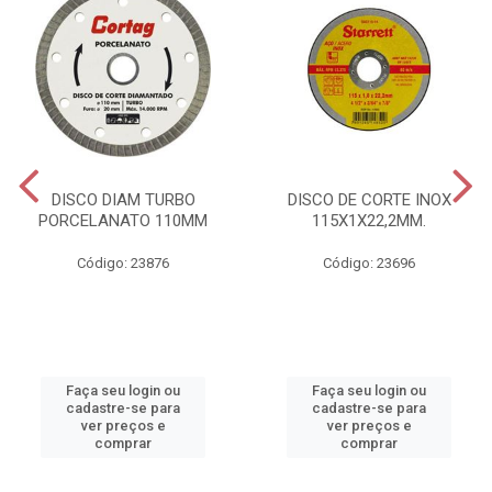
DISCO DIAM TURBO
DISCO DE CORTE INOX
PORCELANATO 110MM
115X1X22,2MM.
Código: 23876
Código: 23696
Faça seu login ou
Faça seu login ou
cadastre-se para
cadastre-se para
ver preços e
ver preços e
comprar
comprar