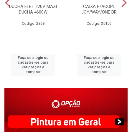
DUCHA ELET 220V MAXI
CAIXA P/ACOPL
DUCHA 4600W
JOY/WAY/ONE BR
Código: 2868
Código: 35156
Faça seu login ou
Faça seu login ou
cadastre-se para
cadastre-se para
ver preços e
ver preços e
comprar
comprar