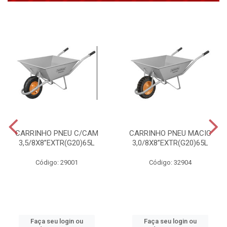
CARRINHO PNEU C/CAM
CARRINHO PNEU MACIC
3,5/8X8”EXTR(G20)65L
3,0/8X8”EXTR(G20)65L
Código: 29001
Código: 32904
Faça seu login ou
Faça seu login ou