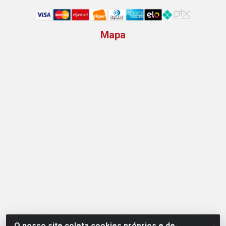
Mapa
O nosso site coleta cookies próprios e de