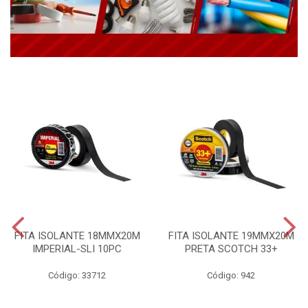
FITA ISOLANTE 18MMX20M
FITA ISOLANTE 19MMX20M
IMPERIAL-SLI 10PC
PRETA SCOTCH 33+
Código: 33712
Código: 942