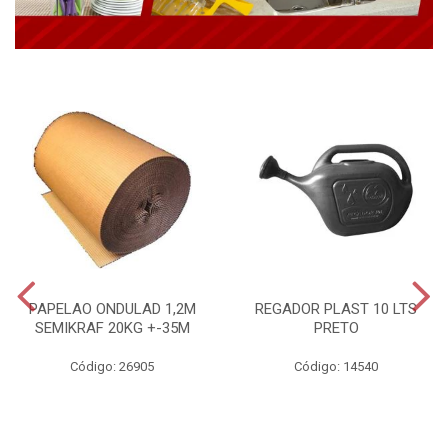
PAPELAO ONDULAD 1,2M
REGADOR PLAST 10 LTS
SEMIKRAF 20KG +-35M
PRETO
Código: 26905
Código: 14540