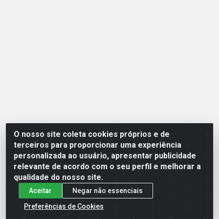
O nosso site coleta cookies próprios e de
Opção Atacadista - Setor De Industria Qi 21 Lt 23 A 41,
terceiros para proporcionar uma experiência
SN - Setor Industrial (Ceilândia), Brasília/DF - CEP
personalizada ao usuário, apresentar publicidade
72265-210 - CNPJ 17.244.285/0001-09
relevante de acordo com o seu perfil e melhorar a
qualidade do nosso site.
Aceitar
Negar não essenciais
Preferências de Cookies