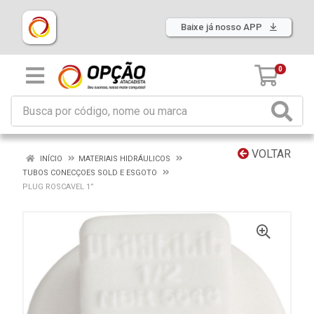
Baixe já nosso APP
0
VOLTAR
INÍCIO
MATERIAIS HIDRÁULICOS
TUBOS CONECÇOES SOLD E ESGOTO
PLUG ROSCAVEL 1”