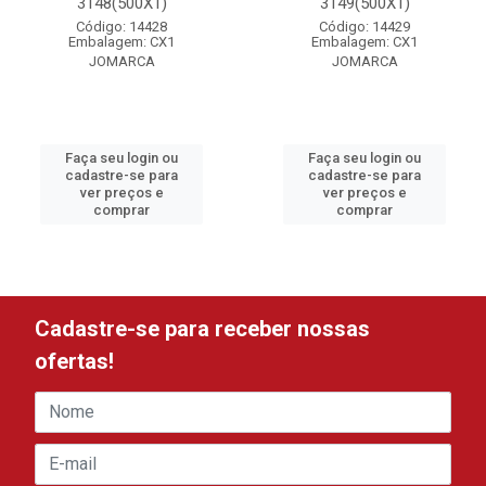
3148(500X1)
3149(500X1)
Código: 14428
Código: 14429
Embalagem: CX1
Embalagem: CX1
JOMARCA
JOMARCA
Faça seu login ou
Faça seu login ou
cadastre-se para
cadastre-se para
ver preços e
ver preços e
comprar
comprar
Cadastre-se para receber nossas
ofertas!