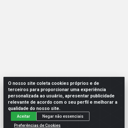
O nosso site coleta cookies próprios e de
Opção Atacadista - Setor De Industria Qi 21 Lt 23 A 41,
terceiros para proporcionar uma experiência
SN - Setor Industrial (Ceilândia), Brasília/DF - CEP
personalizada ao usuário, apresentar publicidade
72265-210 - CNPJ 17.244.285/0001-09
relevante de acordo com o seu perfil e melhorar a
qualidade do nosso site.
Aceitar
Negar não essenciais
Preferências de Cookies