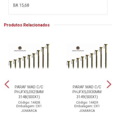
BA 15,68
Produtos Relacionados
PARAF MAD C/C
PARAF MAD C/C
PHJFX5,0X25MM
PHJFX5,0X30MM
3148(500X1)
3149(500X1)
Código: 14428
Código: 14429
Embalagem: CX1
Embalagem: CX1
JOMARCA
JOMARCA