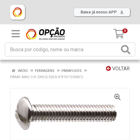
Baixe já nosso APP
0
VOLTAR
INÍCIO
FERRAGENS
PARAFUSOS
PARAF MAQ C/R ZINC5/32X3/4”R1017(500X1)