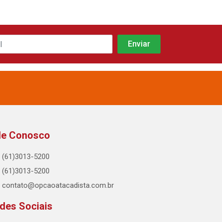
le Conosco
(61)3013-5200
(61)3013-5200
contato@opcaoatacadista.com.br
des Sociais