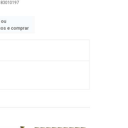
2183010197
 ou
ços e comprar