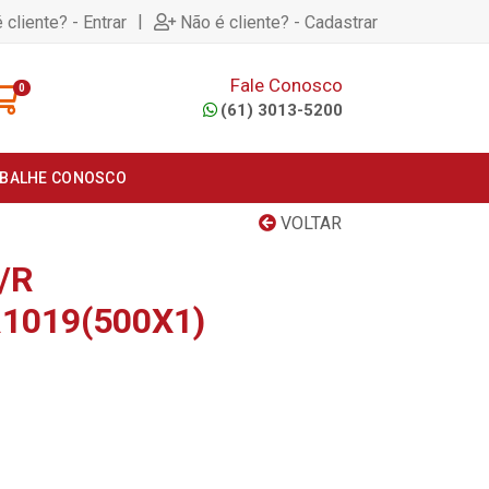
|
 cliente? - Entrar
Não é cliente? - Cadastrar
Fale Conosco
0
(61) 3013-5200
BALHE CONOSCO
VOLTAR
/R
1019(500X1)