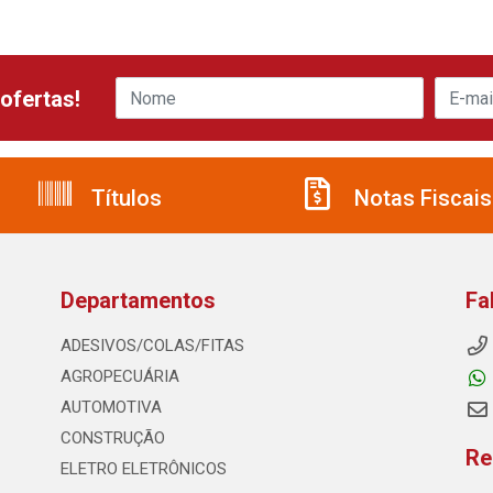
ofertas!
Títulos
Notas Fiscais
Departamentos
Fa
ADESIVOS/COLAS/FITAS
AGROPECUÁRIA
AUTOMOTIVA
CONSTRUÇÃO
Re
ELETRO ELETRÔNICOS