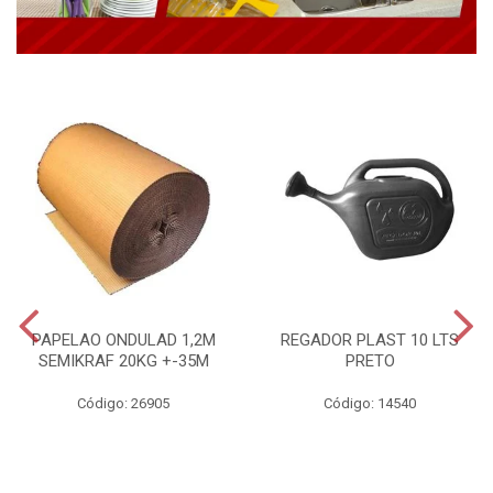
PAPELAO ONDULAD 1,2M
REGADOR PLAST 10 LTS
SEMIKRAF 20KG +-35M
PRETO
Código: 26905
Código: 14540