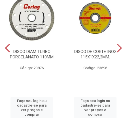
DISCO DIAM TURBO
DISCO DE CORTE INOX
PORCELANATO 110MM
115X1X22,2MM.
Código: 23876
Código: 23696
Faça seu login ou
Faça seu login ou
cadastre-se para
cadastre-se para
ver preços e
ver preços e
comprar
comprar