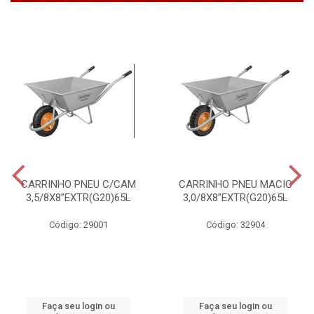
CARRINHO PNEU C/CAM
CARRINHO PNEU MACIC
3,5/8X8”EXTR(G20)65L
3,0/8X8”EXTR(G20)65L
Código: 29001
Código: 32904
Faça seu login ou
Faça seu login ou