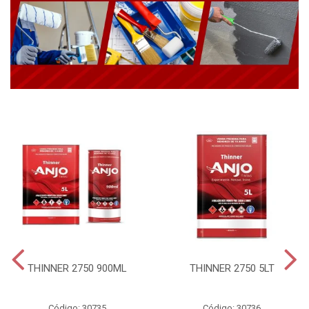
THINNER 2750 900ML
THINNER 2750 5LT
Código: 30735
Código: 30736