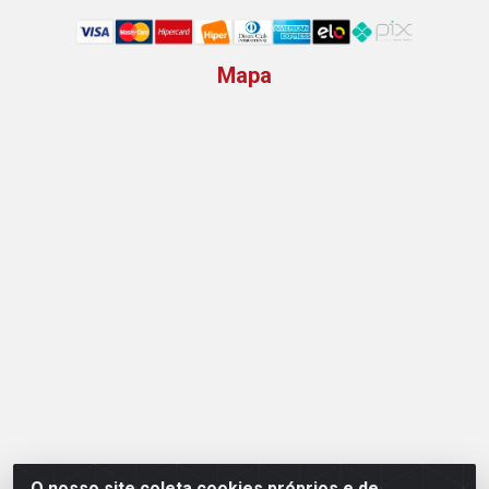
Mapa
O nosso site coleta cookies próprios e de