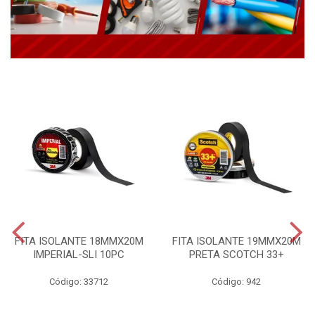
FITA ISOLANTE 18MMX20M
FITA ISOLANTE 19MMX20M
IMPERIAL-SLI 10PC
PRETA SCOTCH 33+
Código: 33712
Código: 942