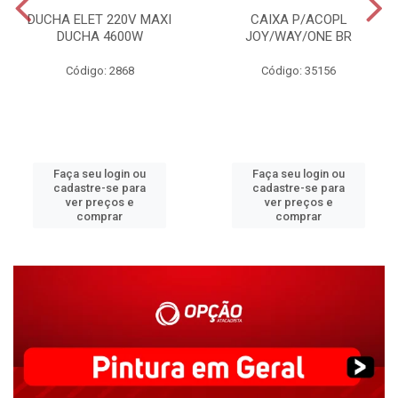
DUCHA ELET 220V MAXI
CAIXA P/ACOPL
DUCHA 4600W
JOY/WAY/ONE BR
Código: 2868
Código: 35156
Faça seu login ou
Faça seu login ou
cadastre-se para
cadastre-se para
ver preços e
ver preços e
comprar
comprar