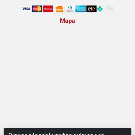
Mapa
O nosso site coleta cookies próprios e de