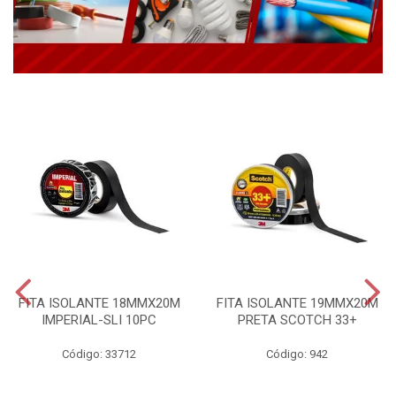
FITA ISOLANTE 18MMX20M
FITA ISOLANTE 19MMX20M
IMPERIAL-SLI 10PC
PRETA SCOTCH 33+
Código: 33712
Código: 942