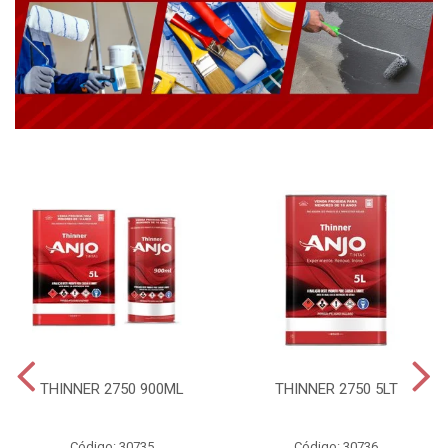
THINNER 2750 900ML
THINNER 2750 5LT
Código: 30735
Código: 30736