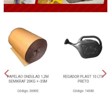
PAPELAO ONDULAD 1,2M
REGADOR PLAST 10 LTS
SEMIKRAF 20KG +-35M
PRETO
Código: 26905
Código: 14540