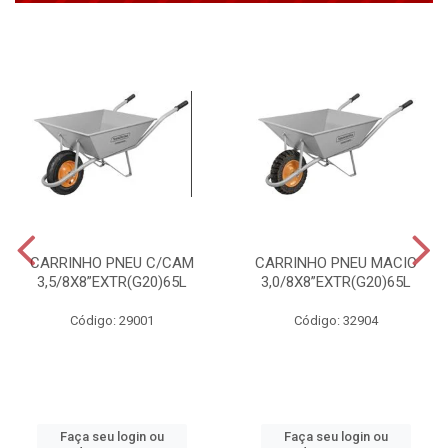
CARRINHO PNEU C/CAM
CARRINHO PNEU MACIC
3,5/8X8”EXTR(G20)65L
3,0/8X8”EXTR(G20)65L
Código: 29001
Código: 32904
Faça seu login ou
Faça seu login ou