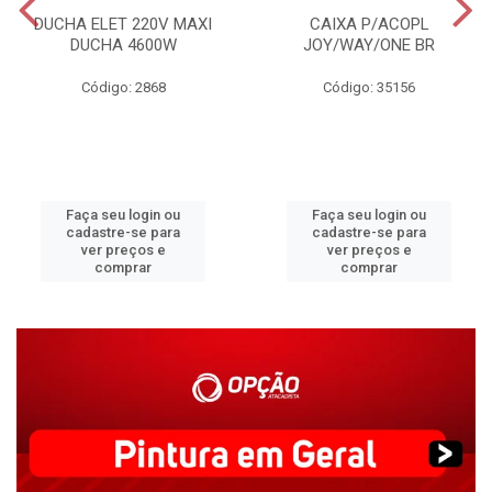
DUCHA ELET 220V MAXI
CAIXA P/ACOPL
DUCHA 4600W
JOY/WAY/ONE BR
Código: 2868
Código: 35156
Faça seu login ou
Faça seu login ou
cadastre-se para
cadastre-se para
ver preços e
ver preços e
comprar
comprar