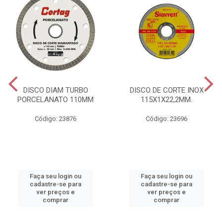
DISCO DIAM TURBO
DISCO DE CORTE INOX
PORCELANATO 110MM
115X1X22,2MM.
Código: 23876
Código: 23696
Faça seu login ou
Faça seu login ou
cadastre-se para
cadastre-se para
ver preços e
ver preços e
comprar
comprar