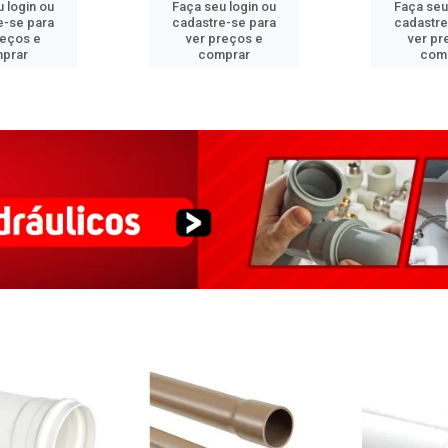
 login ou
Faça seu login ou
Faça seu
e-se para
cadastre-se para
cadastre
reços e
ver preços e
ver pr
prar
comprar
com