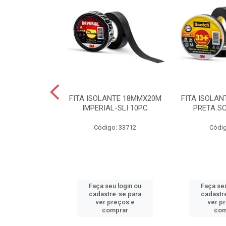
IVEL 4,00MM2
FITA ISOLANTE 18MMX20M
FITA ISOLA
ERDE
IMPERIAL-SLI 10PC
PRETA S
o: 28160
Código: 33712
Códig
u login ou
Faça seu login ou
Faça seu
e-se para
cadastre-se para
cadastr
reços e
ver preços e
ver p
mprar
comprar
com