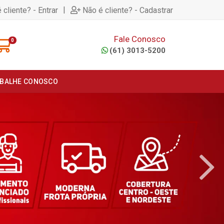
|
 cliente? - Entrar
Não é cliente? - Cadastrar
Fale Conosco
0
(61) 3013-5200
BALHE CONOSCO