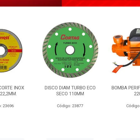
CORTE INOX
DISCO DIAM TURBO ECO
BOMBA PERIF
22,2MM.
SECO 110MM
22
: 23696
Código: 23877
Código