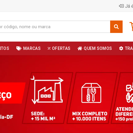
Já é
NTOS
MARCAS
OFERTAS
QUEM SOMOS
TRA