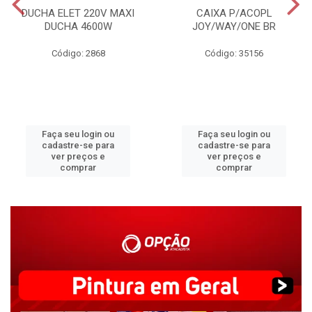
DUCHA ELET 220V MAXI
CAIXA P/ACOPL
DUCHA 4600W
JOY/WAY/ONE BR
Código: 2868
Código: 35156
Faça seu login ou
Faça seu login ou
cadastre-se para
cadastre-se para
ver preços e
ver preços e
comprar
comprar