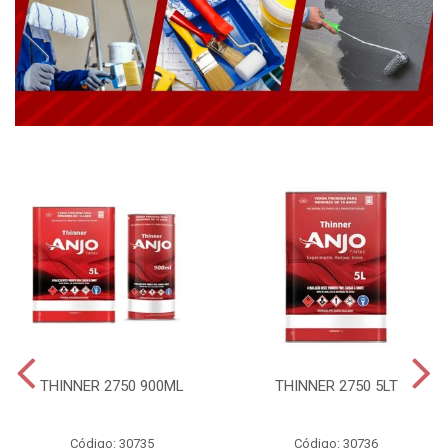
THINNER 2750 900ML
THINNER 2750 5LT
Código: 30735
Código: 30736