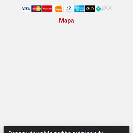
Mapa
O nosso site coleta cookies próprios e de