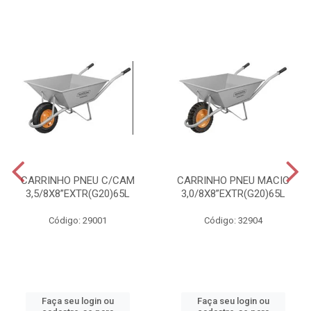
CARRINHO PNEU C/CAM
CARRINHO PNEU MACIC
3,5/8X8”EXTR(G20)65L
3,0/8X8”EXTR(G20)65L
Código: 29001
Código: 32904
Faça seu login ou
Faça seu login ou