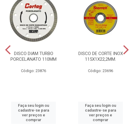
DISCO DIAM TURBO
DISCO DE CORTE INOX
PORCELANATO 110MM
115X1X22,2MM.
Código: 23876
Código: 23696
Faça seu login ou
Faça seu login ou
cadastre-se para
cadastre-se para
ver preços e
ver preços e
comprar
comprar