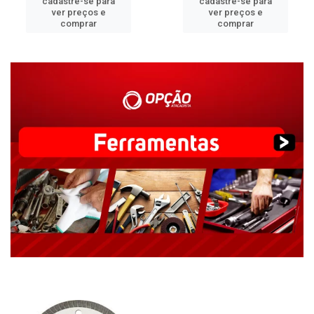
cadastre-se para
cadastre-se para
ver preços e
ver preços e
comprar
comprar