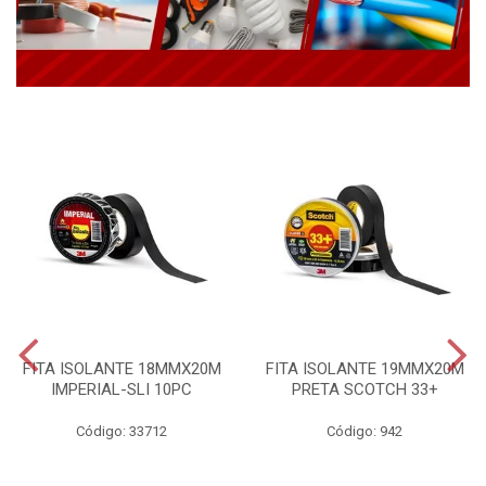
FITA ISOLANTE 18MMX20M
FITA ISOLANTE 19MMX20M
IMPERIAL-SLI 10PC
PRETA SCOTCH 33+
Código: 33712
Código: 942