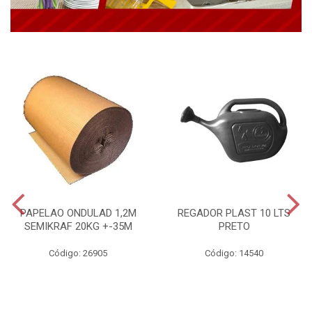
PAPELAO ONDULAD 1,2M
REGADOR PLAST 10 LTS
SEMIKRAF 20KG +-35M
PRETO
Código: 26905
Código: 14540