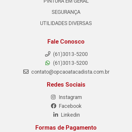
PINTURA EM GERAL
SEGURANÇA
UTILIDADES DIVERSAS
Fale Conosco
(61)3013-5200
(61)3013-5200
contato@opcaoatacadista.com.br
Redes Sociais
Instagram
Facebook
Linkedin
Formas de Pagamento