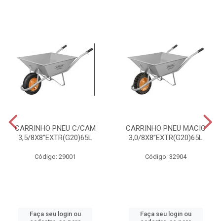
CARRINHO PNEU C/CAM
CARRINHO PNEU MACIC
3,5/8X8”EXTR(G20)65L
3,0/8X8”EXTR(G20)65L
Código: 29001
Código: 32904
Faça seu login ou
Faça seu login ou