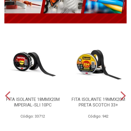
FITA ISOLANTE 18MMX20M
FITA ISOLANTE 19MMX20M
IMPERIAL-SLI 10PC
PRETA SCOTCH 33+
Código: 33712
Código: 942