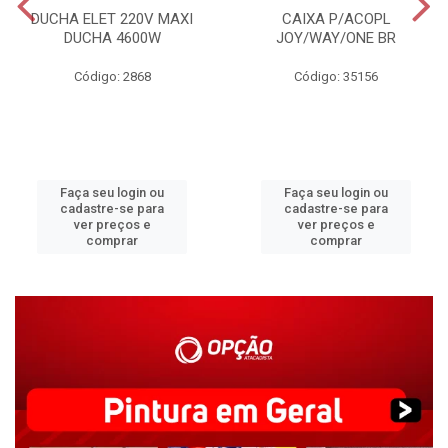
DUCHA ELET 220V MAXI
CAIXA P/ACOPL
DUCHA 4600W
JOY/WAY/ONE BR
Código: 2868
Código: 35156
Faça seu login ou
Faça seu login ou
cadastre-se para
cadastre-se para
ver preços e
ver preços e
comprar
comprar