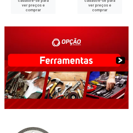
cadastre-se para
cadastre-se para
ver preços e
ver preços e
comprar
comprar