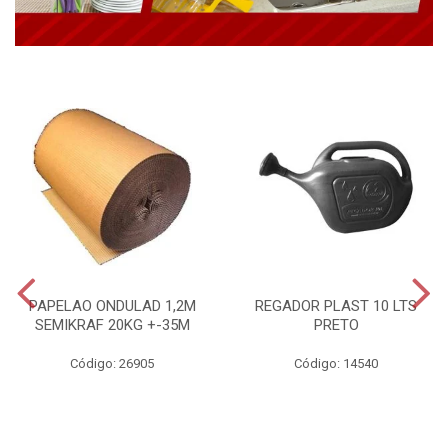
PAPELAO ONDULAD 1,2M
REGADOR PLAST 10 LTS
SEMIKRAF 20KG +-35M
PRETO
Código: 26905
Código: 14540