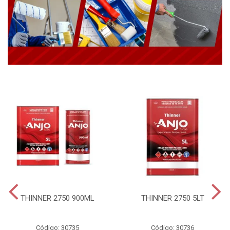
THINNER 2750 900ML
THINNER 2750 5LT
Código: 30735
Código: 30736