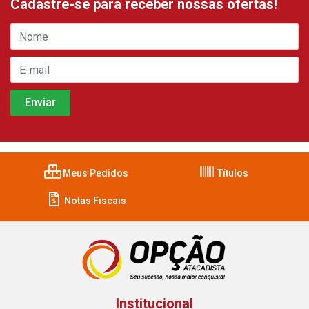
Cadastre-se para receber nossas ofertas!
Meus Pedidos
Títulos
Notas Fiscais
Institucional