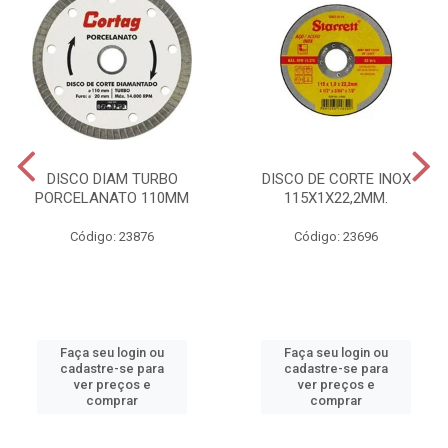
DISCO DIAM TURBO
DISCO DE CORTE INOX
PORCELANATO 110MM
115X1X22,2MM.
Código: 23876
Código: 23696
Faça seu login ou
Faça seu login ou
cadastre-se para
cadastre-se para
ver preços e
ver preços e
comprar
comprar