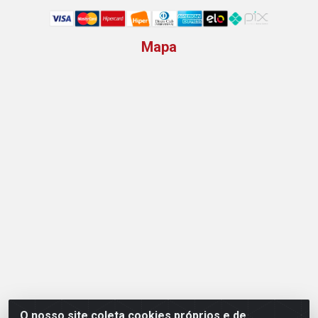
Mapa
O nosso site coleta cookies próprios e de