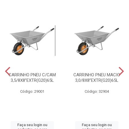
CARRINHO PNEU C/CAM
CARRINHO PNEU MACIC
3,5/8X8”EXTR(G20)65L
3,0/8X8”EXTR(G20)65L
Código: 29001
Código: 32904
Faça seu login ou
Faça seu login ou