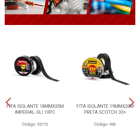
FITA ISOLANTE 18MMX20M
FITA ISOLANTE 19MMX20M
IMPERIAL-SLI 10PC
PRETA SCOTCH 33+
Código: 33712
Código: 942