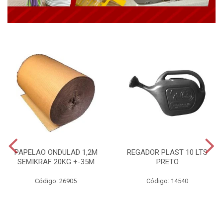
PAPELAO ONDULAD 1,2M
REGADOR PLAST 10 LTS
SEMIKRAF 20KG +-35M
PRETO
Código: 26905
Código: 14540