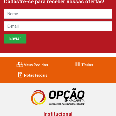
Cadastre-se para receber nossas ofertas!
Meus Pedidos
Títulos
Notas Fiscais
Institucional