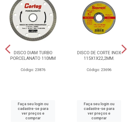
DISCO DIAM TURBO
DISCO DE CORTE INOX
PORCELANATO 110MM
115X1X22,2MM.
Código: 23876
Código: 23696
Faça seu login ou
Faça seu login ou
cadastre-se para
cadastre-se para
ver preços e
ver preços e
comprar
comprar