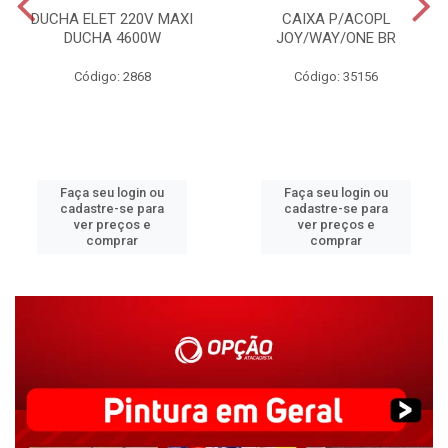
DUCHA ELET 220V MAXI
CAIXA P/ACOPL
DUCHA 4600W
JOY/WAY/ONE BR
Código: 2868
Código: 35156
Faça seu login ou
Faça seu login ou
cadastre-se para
cadastre-se para
ver preços e
ver preços e
comprar
comprar