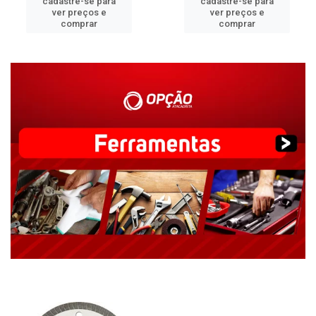
cadastre-se para
cadastre-se para
ver preços e
ver preços e
comprar
comprar