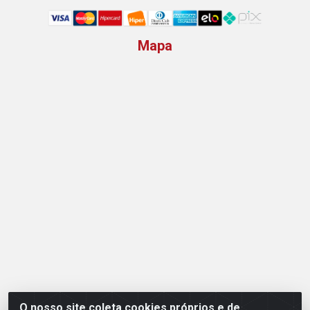
Mapa
O nosso site coleta cookies próprios e de