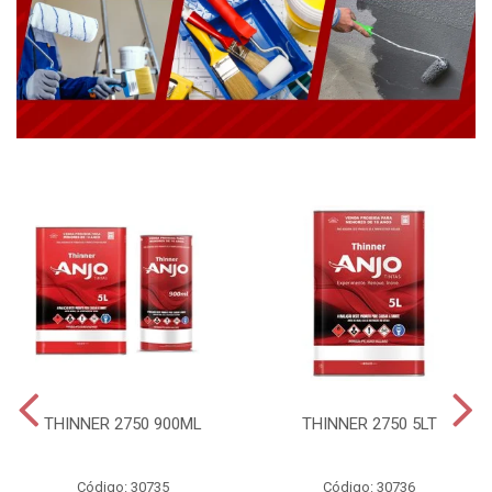
THINNER 2750 900ML
THINNER 2750 5LT
Código: 30735
Código: 30736