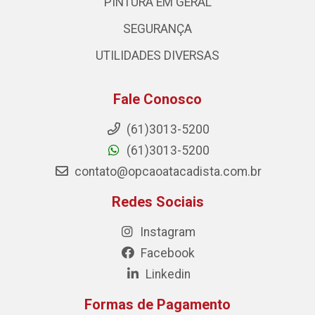
PINTURA EM GERAL
SEGURANÇA
UTILIDADES DIVERSAS
Fale Conosco
(61)3013-5200
(61)3013-5200
contato@opcaoatacadista.com.br
Redes Sociais
Instagram
Facebook
Linkedin
Formas de Pagamento