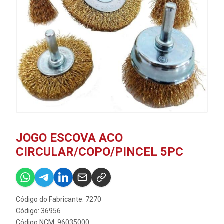
JOGO ESCOVA ACO
CIRCULAR/COPO/PINCEL 5PC
Código do Fabricante: 7270
Código: 36956
Código NCM: 96035000