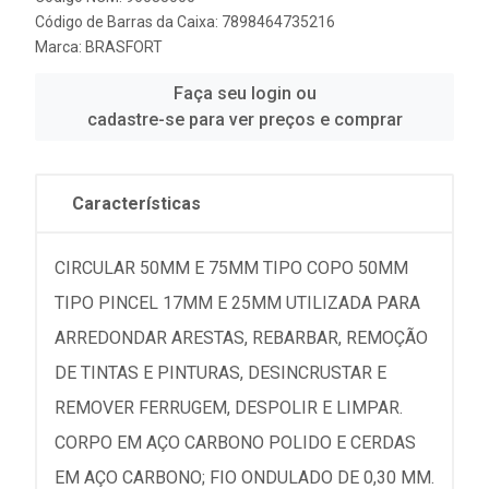
Código de Barras da Caixa: 7898464735216
Marca:
BRASFORT
Faça seu login ou
cadastre-se para ver preços e comprar
Características
CIRCULAR 50MM E 75MM TIPO COPO 50MM
TIPO PINCEL 17MM E 25MM UTILIZADA PARA
ARREDONDAR ARESTAS, REBARBAR, REMOÇÃO
DE TINTAS E PINTURAS, DESINCRUSTAR E
REMOVER FERRUGEM, DESPOLIR E LIMPAR.
CORPO EM AÇO CARBONO POLIDO E CERDAS
EM AÇO CARBONO; FIO ONDULADO DE 0,30 MM.