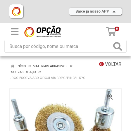
Baixe já nosso APP
0
VOLTAR
INÍCIO
MATERIAIS ABRASIVOS
ESCOVAS DE AÇO
JOGO ESCOVA ACO CIRCULAR/COPO/PINCEL 5PC