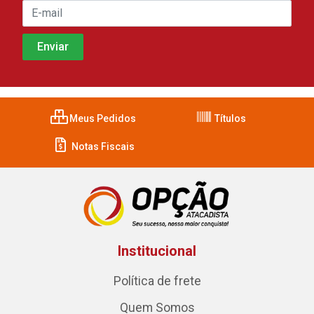
Meus Pedidos
Títulos
Notas Fiscais
Institucional
Política de frete
Quem Somos