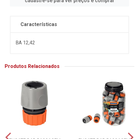
cadastre-se para ver preços e comprar
Características
BA 12,42
Produtos Relacionados