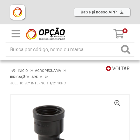
Baixe já nosso APP
0
VOLTAR
INÍCIO
AGROPECUÁRIA
IRRIGAÇÃO/JARDIM
JOELHO 90º INTERNO 1.1/2” 10PC