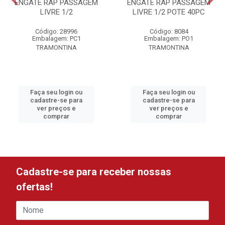
ENGATE RAP PASSAGEM
ENGATE RAP PASSAGEM
LIVRE 1/2
LIVRE 1/2 POTE 40PC
Código: 28996
Código: 8084
Embalagem: PC1
Embalagem: PO1
TRAMONTINA
TRAMONTINA
Faça seu login ou
Faça seu login ou
cadastre-se para
cadastre-se para
ver preços e
ver preços e
comprar
comprar
Cadastre-se para receber nossas
ofertas!