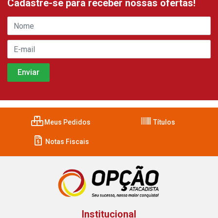
Cadastre-se para receber nossas ofertas!
Meus Pedidos
Títulos
Notas Fiscais
Institucional