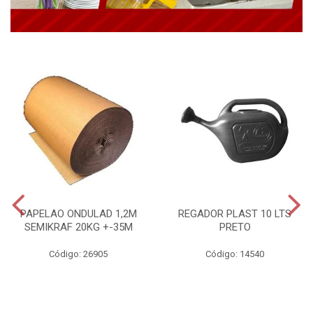
PAPELAO ONDULAD 1,2M
REGADOR PLAST 10 LTS
SEMIKRAF 20KG +-35M
PRETO
Código: 26905
Código: 14540