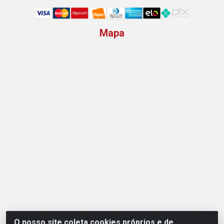
Mapa
O nosso site coleta cookies próprios e de