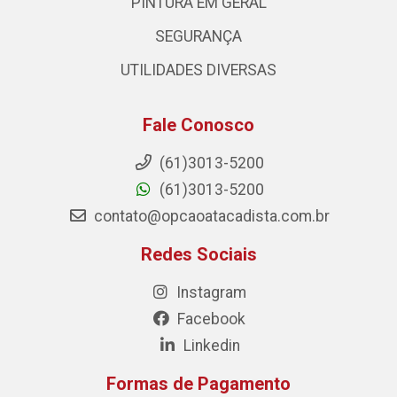
PINTURA EM GERAL
SEGURANÇA
UTILIDADES DIVERSAS
Fale Conosco
(61)3013-5200
(61)3013-5200
contato@opcaoatacadista.com.br
Redes Sociais
Instagram
Facebook
Linkedin
Formas de Pagamento