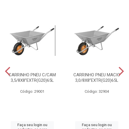
CARRINHO PNEU C/CAM
CARRINHO PNEU MACIC
3,5/8X8”EXTR(G20)65L
3,0/8X8”EXTR(G20)65L
Código: 29001
Código: 32904
Faça seu login ou
Faça seu login ou