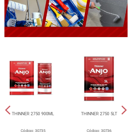
THINNER 2750 900ML
THINNER 2750 5LT
Código: 30735
Código: 30736