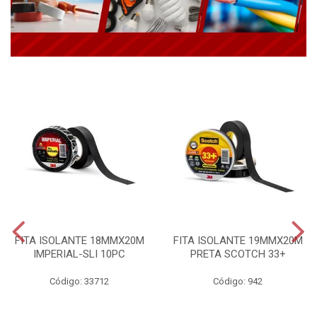
FITA ISOLANTE 18MMX20M
FITA ISOLANTE 19MMX20M
IMPERIAL-SLI 10PC
PRETA SCOTCH 33+
Código: 33712
Código: 942