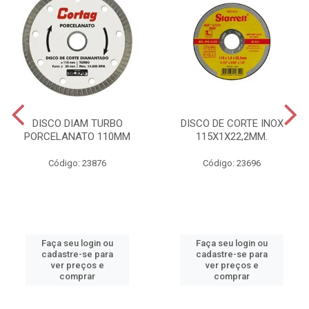
DISCO DIAM TURBO
DISCO DE CORTE INOX
PORCELANATO 110MM
115X1X22,2MM.
Código: 23876
Código: 23696
Faça seu login ou
Faça seu login ou
cadastre-se para
cadastre-se para
ver preços e
ver preços e
comprar
comprar