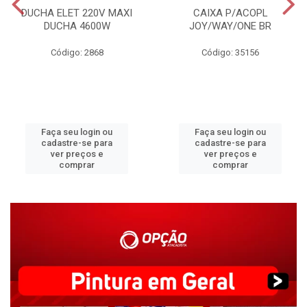
DUCHA ELET 220V MAXI
CAIXA P/ACOPL
DUCHA 4600W
JOY/WAY/ONE BR
Código: 2868
Código: 35156
Faça seu login ou
Faça seu login ou
cadastre-se para
cadastre-se para
ver preços e
ver preços e
comprar
comprar