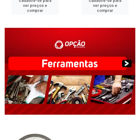
cadastre-se para
cadastre-se para
ver preços e
ver preços e
comprar
comprar