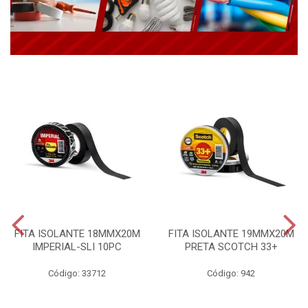
FITA ISOLANTE 18MMX20M
FITA ISOLANTE 19MMX20M
IMPERIAL-SLI 10PC
PRETA SCOTCH 33+
Código: 33712
Código: 942