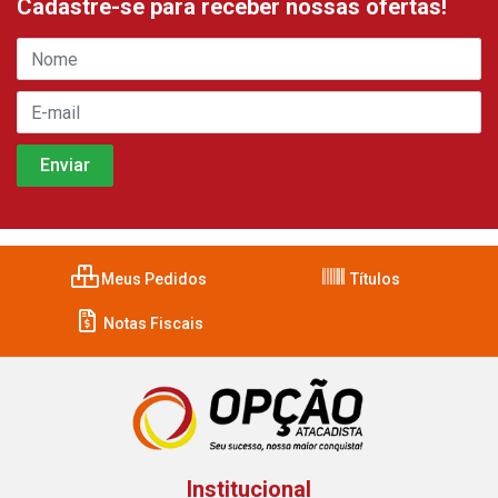
Cadastre-se para receber nossas ofertas!
Meus Pedidos
Títulos
Notas Fiscais
Institucional