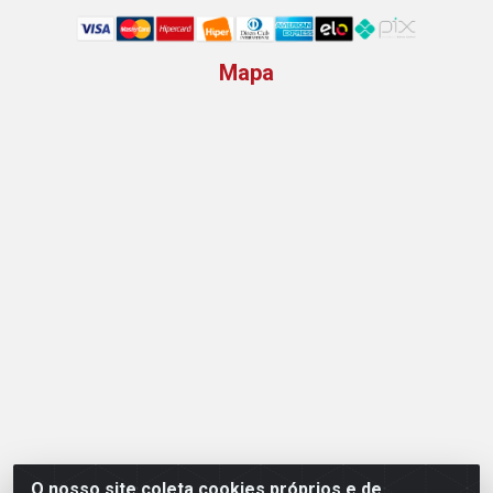
Mapa
O nosso site coleta cookies próprios e de