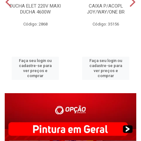
DUCHA ELET 220V MAXI
CAIXA P/ACOPL
DUCHA 4600W
JOY/WAY/ONE BR
Código: 2868
Código: 35156
Faça seu login ou
Faça seu login ou
cadastre-se para
cadastre-se para
ver preços e
ver preços e
comprar
comprar