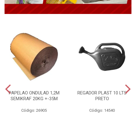
PAPELAO ONDULAD 1,2M
REGADOR PLAST 10 LTS
SEMIKRAF 20KG +-35M
PRETO
Código: 26905
Código: 14540