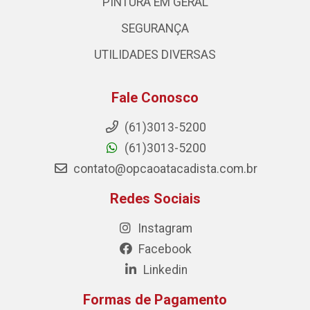
PINTURA EM GERAL
SEGURANÇA
UTILIDADES DIVERSAS
Fale Conosco
(61)3013-5200
(61)3013-5200
contato@opcaoatacadista.com.br
Redes Sociais
Instagram
Facebook
Linkedin
Formas de Pagamento