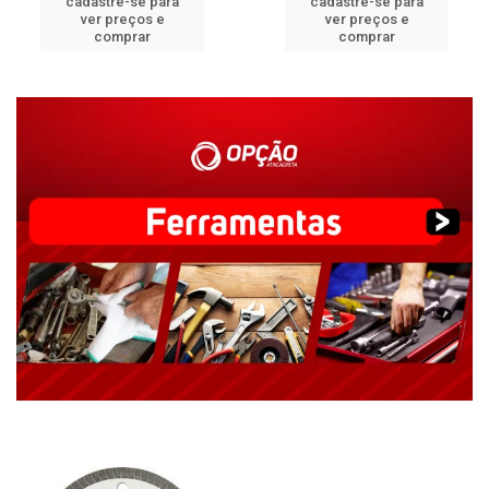
cadastre-se para
cadastre-se para
ver preços e
ver preços e
comprar
comprar