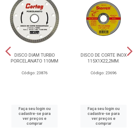
DISCO DIAM TURBO
DISCO DE CORTE INOX
PORCELANATO 110MM
115X1X22,2MM.
Código: 23876
Código: 23696
Faça seu login ou
Faça seu login ou
cadastre-se para
cadastre-se para
ver preços e
ver preços e
comprar
comprar