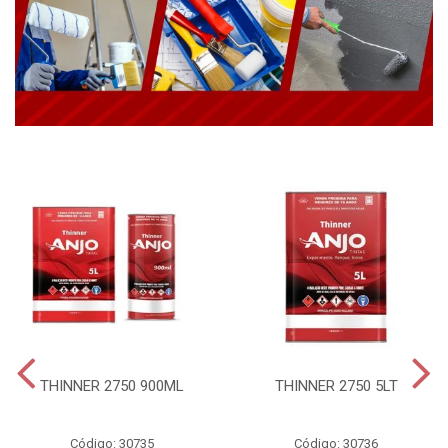
THINNER 2750 900ML
THINNER 2750 5LT
Código: 30735
Código: 30736