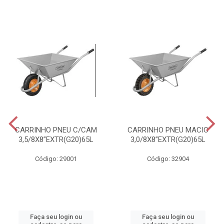
CARRINHO PNEU C/CAM
CARRINHO PNEU MACIC
3,5/8X8”EXTR(G20)65L
3,0/8X8”EXTR(G20)65L
Código: 29001
Código: 32904
Faça seu login ou
Faça seu login ou