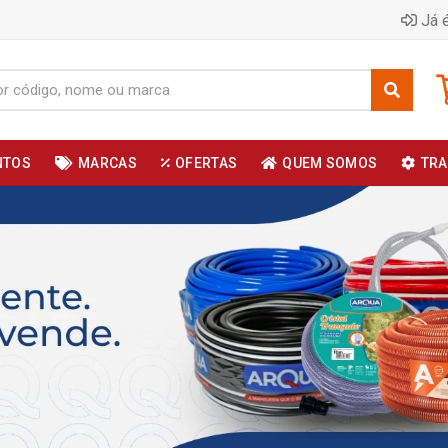
Já é
NTOS
MARCAS
OFERTAS
QUEM SOMOS
TRA