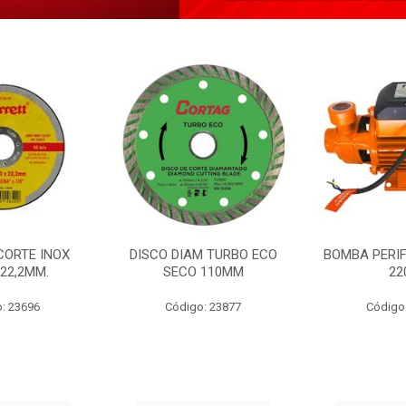
CORTE INOX
DISCO DIAM TURBO ECO
BOMBA PERIF
22,2MM.
SECO 110MM
22
: 23696
Código: 23877
Código