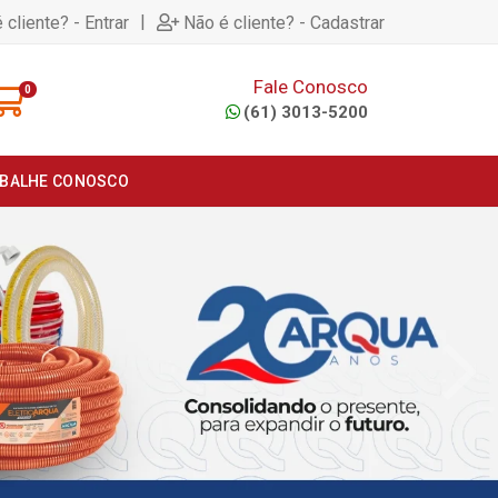
|
 cliente? - Entrar
Não é cliente? - Cadastrar
Fale Conosco
0
(61) 3013-5200
BALHE CONOSCO