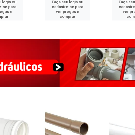
 login ou
Faça seu login ou
Faça seu
e-se para
cadastre-se para
cadastre
reços e
ver preços e
ver pr
prar
comprar
com