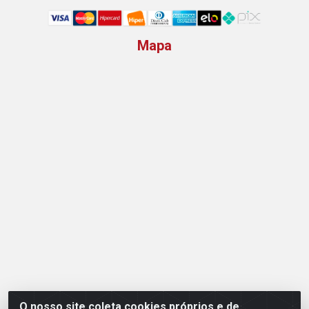
Mapa
O nosso site coleta cookies próprios e de