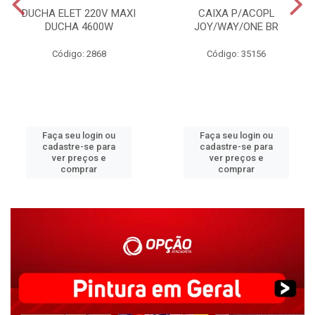
DUCHA ELET 220V MAXI
CAIXA P/ACOPL
DUCHA 4600W
JOY/WAY/ONE BR
Código: 2868
Código: 35156
Faça seu login ou
Faça seu login ou
cadastre-se para
cadastre-se para
ver preços e
ver preços e
comprar
comprar