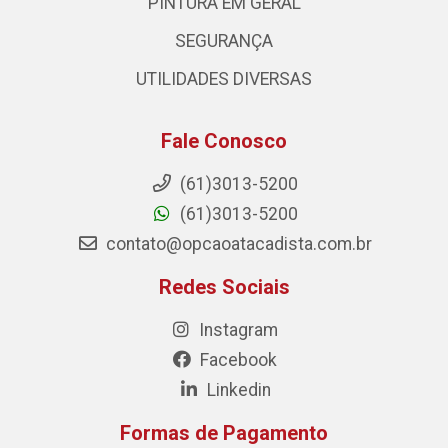
PINTURA EM GERAL
SEGURANÇA
UTILIDADES DIVERSAS
Fale Conosco
(61)3013-5200
(61)3013-5200
contato@opcaoatacadista.com.br
Redes Sociais
Instagram
Facebook
Linkedin
Formas de Pagamento