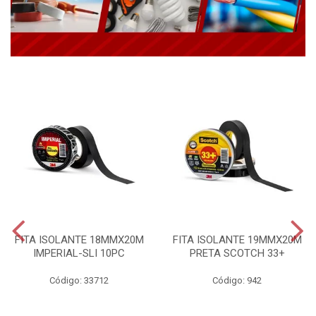
FITA ISOLANTE 18MMX20M
FITA ISOLANTE 19MMX20M
IMPERIAL-SLI 10PC
PRETA SCOTCH 33+
Código: 33712
Código: 942