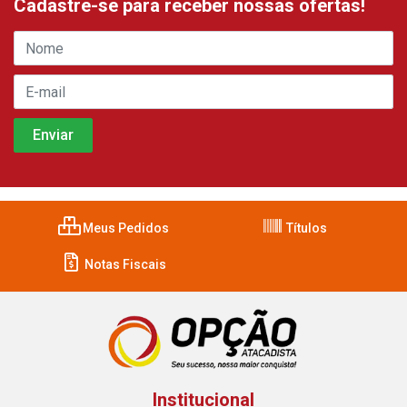
Cadastre-se para receber nossas ofertas!
Meus Pedidos
Títulos
Notas Fiscais
Institucional