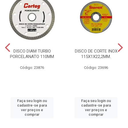
DISCO DIAM TURBO
DISCO DE CORTE INOX
PORCELANATO 110MM
115X1X22,2MM.
Código: 23876
Código: 23696
Faça seu login ou
Faça seu login ou
cadastre-se para
cadastre-se para
ver preços e
ver preços e
comprar
comprar