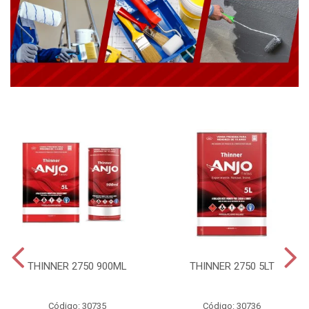
THINNER 2750 900ML
THINNER 2750 5LT
Código: 30735
Código: 30736