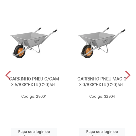
CARRINHO PNEU C/CAM
CARRINHO PNEU MACIC
3,5/8X8”EXTR(G20)65L
3,0/8X8”EXTR(G20)65L
Código: 29001
Código: 32904
Faça seu login ou
Faça seu login ou