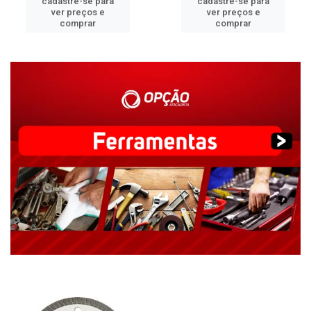
cadastre-se para
cadastre-se para
ver preços e
ver preços e
comprar
comprar