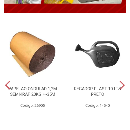
PAPELAO ONDULAD 1,2M
REGADOR PLAST 10 LTS
SEMIKRAF 20KG +-35M
PRETO
Código: 26905
Código: 14540