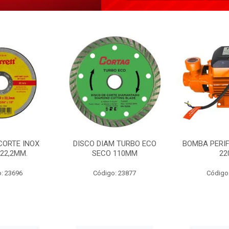
CORTE INOX
DISCO DIAM TURBO ECO
BOMBA PERIF
22,2MM.
SECO 110MM
22
: 23696
Código: 23877
Código