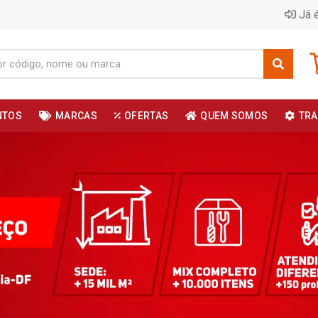
Já é
NTOS
MARCAS
OFERTAS
QUEM SOMOS
TRA