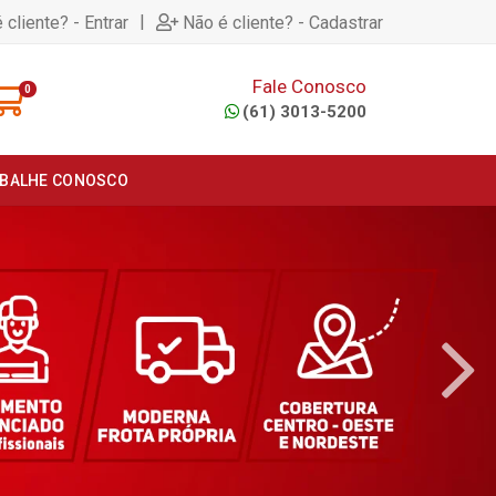
|
 cliente? - Entrar
Não é cliente? - Cadastrar
Fale Conosco
0
(61) 3013-5200
BALHE CONOSCO