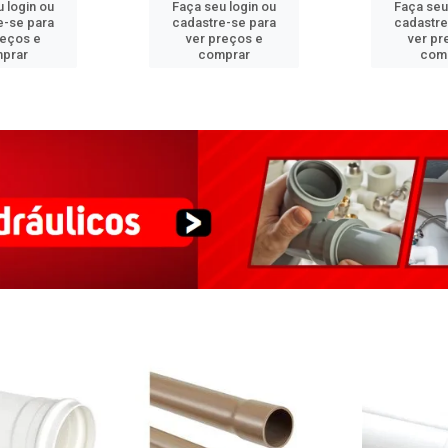
 login ou
Faça seu login ou
Faça seu
e-se para
cadastre-se para
cadastre
reços e
ver preços e
ver pr
prar
comprar
com