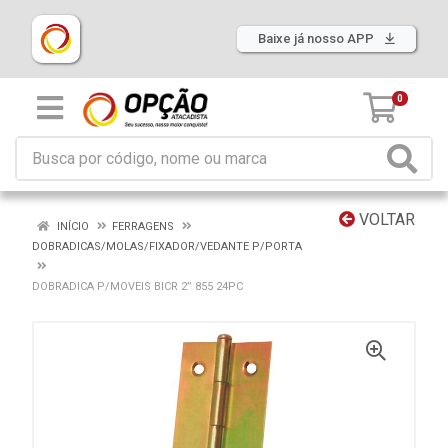
Baixe já nosso APP
0
VOLTAR
INÍCIO
FERRAGENS
DOBRADICAS/MOLAS/FIXADOR/VEDANTE P/PORTA
DOBRADICA P/MOVEIS BICR 2” 855 24PC