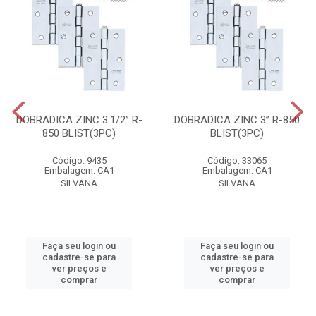
DOBRADICA ZINC 3.1/2” R-
DOBRADICA ZINC 3” R-850
850 BLIST(3PC)
BLIST(3PC)
Código: 9435
Código: 33065
Embalagem: CA1
Embalagem: CA1
SILVANA
SILVANA
Faça seu login ou
Faça seu login ou
cadastre-se para
cadastre-se para
ver preços e
ver preços e
comprar
comprar