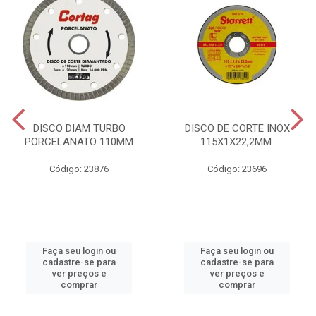
DISCO DIAM TURBO
DISCO DE CORTE INOX
PORCELANATO 110MM
115X1X22,2MM.
Código: 23876
Código: 23696
Faça seu login ou
Faça seu login ou
cadastre-se para
cadastre-se para
ver preços e
ver preços e
comprar
comprar