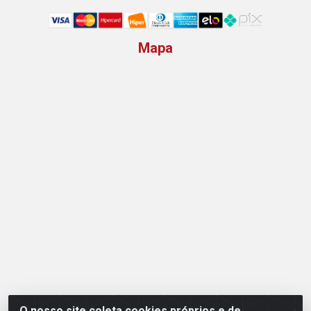
Mapa
O nosso site coleta cookies próprios e de