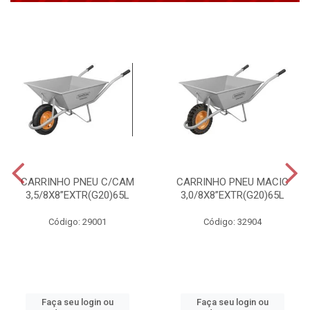
CARRINHO PNEU C/CAM
CARRINHO PNEU MACIC
3,5/8X8”EXTR(G20)65L
3,0/8X8”EXTR(G20)65L
Código: 29001
Código: 32904
Faça seu login ou
Faça seu login ou