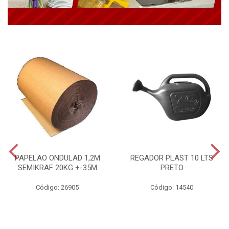
PAPELAO ONDULAD 1,2M
REGADOR PLAST 10 LTS
SEMIKRAF 20KG +-35M
PRETO
Código: 26905
Código: 14540