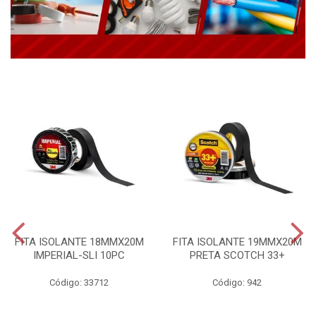
FITA ISOLANTE 18MMX20M
FITA ISOLANTE 19MMX20M
IMPERIAL-SLI 10PC
PRETA SCOTCH 33+
Código: 33712
Código: 942