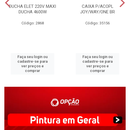
DUCHA ELET 220V MAXI
CAIXA P/ACOPL
DUCHA 4600W
JOY/WAY/ONE BR
Código: 2868
Código: 35156
Faça seu login ou
Faça seu login ou
cadastre-se para
cadastre-se para
ver preços e
ver preços e
comprar
comprar