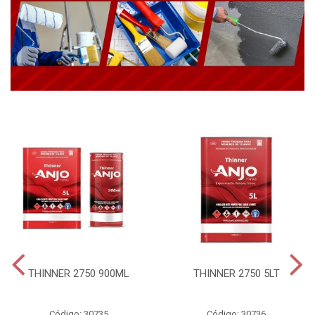
THINNER 2750 900ML
THINNER 2750 5LT
Código: 30735
Código: 30736