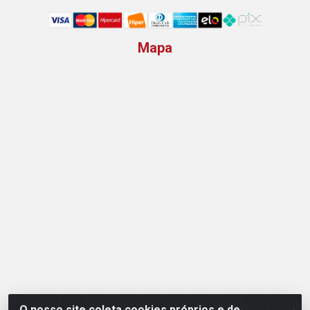
Mapa
O nosso site coleta cookies próprios e de