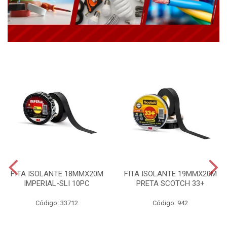
FITA ISOLANTE 18MMX20M
FITA ISOLANTE 19MMX20M
IMPERIAL-SLI 10PC
PRETA SCOTCH 33+
Código: 33712
Código: 942