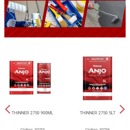
THINNER 2750 900ML
THINNER 2750 5LT
Código: 30735
Código: 30736