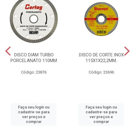
DISCO DIAM TURBO
DISCO DE CORTE INOX
PORCELANATO 110MM
115X1X22,2MM.
Código: 23876
Código: 23696
Faça seu login ou
Faça seu login ou
cadastre-se para
cadastre-se para
ver preços e
ver preços e
comprar
comprar