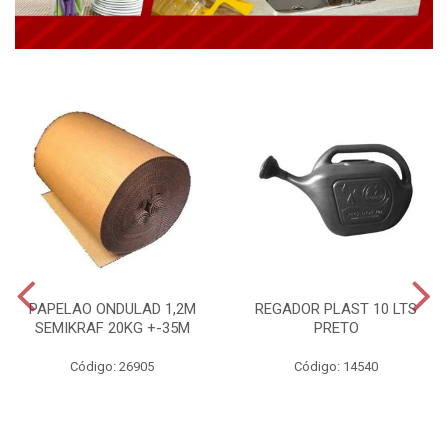
PAPELAO ONDULAD 1,2M
REGADOR PLAST 10 LTS
SEMIKRAF 20KG +-35M
PRETO
Código: 26905
Código: 14540