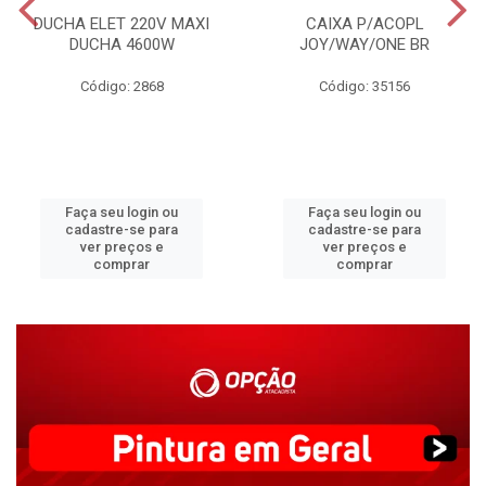
DUCHA ELET 220V MAXI
CAIXA P/ACOPL
DUCHA 4600W
JOY/WAY/ONE BR
Código: 2868
Código: 35156
Faça seu login ou
Faça seu login ou
cadastre-se para
cadastre-se para
ver preços e
ver preços e
comprar
comprar