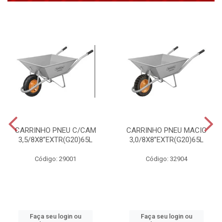
CARRINHO PNEU C/CAM
CARRINHO PNEU MACIC
3,5/8X8”EXTR(G20)65L
3,0/8X8”EXTR(G20)65L
Código: 29001
Código: 32904
Faça seu login ou
Faça seu login ou