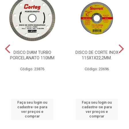
DISCO DIAM TURBO
DISCO DE CORTE INOX
PORCELANATO 110MM
115X1X22,2MM.
Código: 23876
Código: 23696
Faça seu login ou
Faça seu login ou
cadastre-se para
cadastre-se para
ver preços e
ver preços e
comprar
comprar