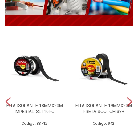
FITA ISOLANTE 18MMX20M
FITA ISOLANTE 19MMX20M
IMPERIAL-SLI 10PC
PRETA SCOTCH 33+
Código: 33712
Código: 942