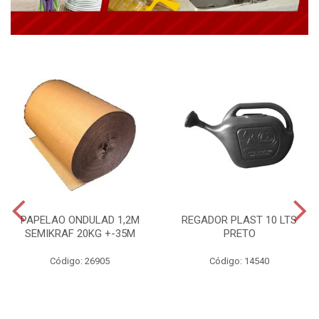
PAPELAO ONDULAD 1,2M
REGADOR PLAST 10 LTS
SEMIKRAF 20KG +-35M
PRETO
Código: 26905
Código: 14540