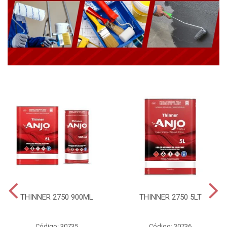
THINNER 2750 900ML
THINNER 2750 5LT
Código: 30735
Código: 30736