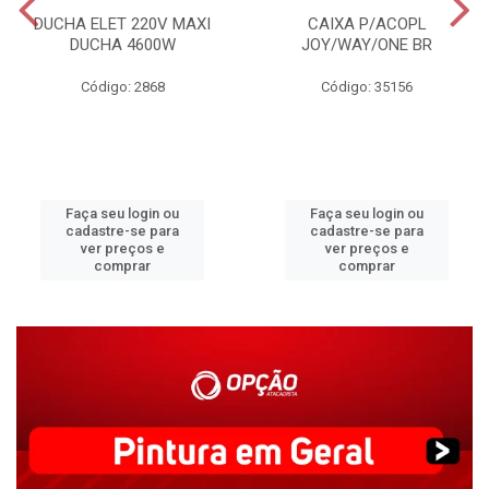
DUCHA ELET 220V MAXI
CAIXA P/ACOPL
DUCHA 4600W
JOY/WAY/ONE BR
Código: 2868
Código: 35156
Faça seu login ou
Faça seu login ou
cadastre-se para
cadastre-se para
ver preços e
ver preços e
comprar
comprar