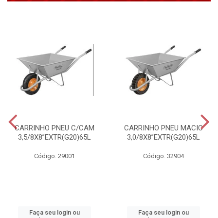
CARRINHO PNEU C/CAM
CARRINHO PNEU MACIC
3,5/8X8”EXTR(G20)65L
3,0/8X8”EXTR(G20)65L
Código: 29001
Código: 32904
Faça seu login ou
Faça seu login ou