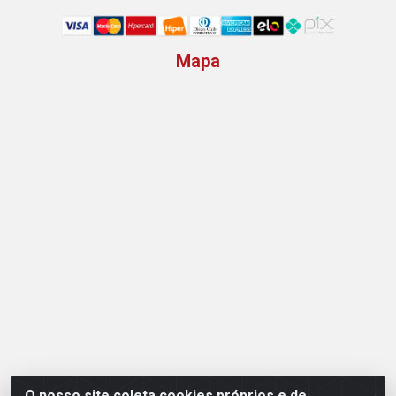
Mapa
O nosso site coleta cookies próprios e de