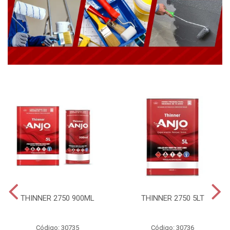
THINNER 2750 900ML
THINNER 2750 5LT
Código: 30735
Código: 30736