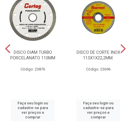
DISCO DIAM TURBO
DISCO DE CORTE INOX
PORCELANATO 110MM
115X1X22,2MM.
Código: 23876
Código: 23696
Faça seu login ou
Faça seu login ou
cadastre-se para
cadastre-se para
ver preços e
ver preços e
comprar
comprar