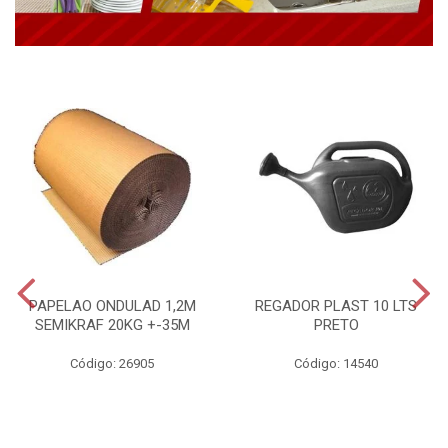
PAPELAO ONDULAD 1,2M
REGADOR PLAST 10 LTS
SEMIKRAF 20KG +-35M
PRETO
Código: 26905
Código: 14540