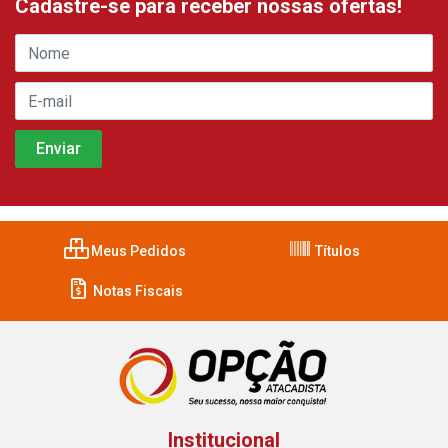
Cadastre-se para receber nossas ofertas!
Meus Pedidos
Títulos
Notas Fiscais
Institucional