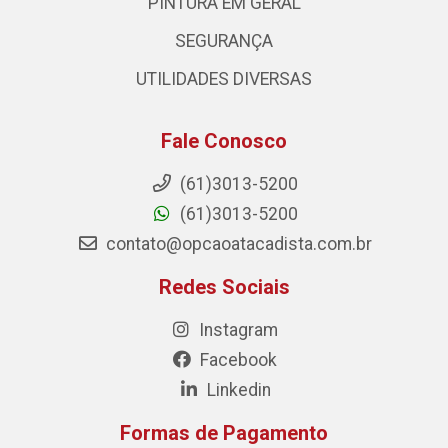
PINTURA EM GERAL
SEGURANÇA
UTILIDADES DIVERSAS
Fale Conosco
(61)3013-5200
(61)3013-5200
contato@opcaoatacadista.com.br
Redes Sociais
Instagram
Facebook
Linkedin
Formas de Pagamento