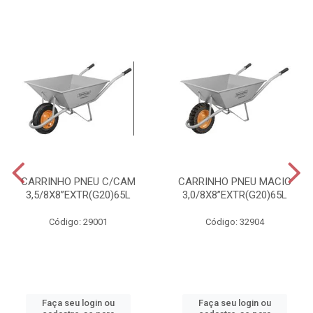
CARRINHO PNEU C/CAM
CARRINHO PNEU MACIC
3,5/8X8”EXTR(G20)65L
3,0/8X8”EXTR(G20)65L
Código: 29001
Código: 32904
Faça seu login ou
Faça seu login ou