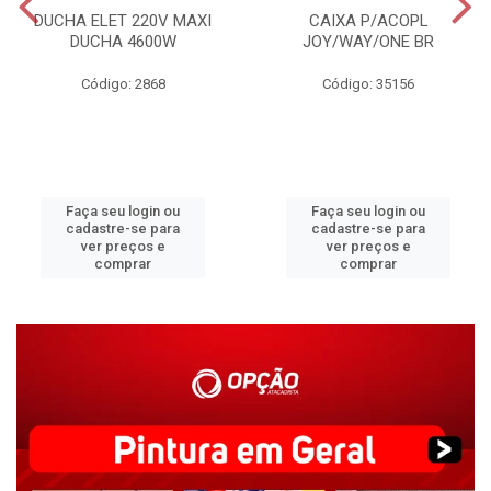
DUCHA ELET 220V MAXI
CAIXA P/ACOPL
DUCHA 4600W
JOY/WAY/ONE BR
Código: 2868
Código: 35156
Faça seu login ou
Faça seu login ou
cadastre-se para
cadastre-se para
ver preços e
ver preços e
comprar
comprar