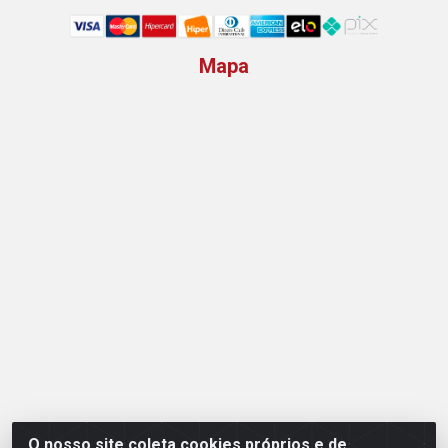
Mapa
O nosso site coleta cookies próprios e de