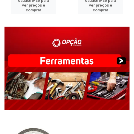
cadastre-se para
cadastre-se para
ver preços e
ver preços e
comprar
comprar