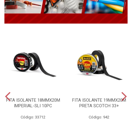
FITA ISOLANTE 18MMX20M
FITA ISOLANTE 19MMX20M
IMPERIAL-SLI 10PC
PRETA SCOTCH 33+
Código: 33712
Código: 942