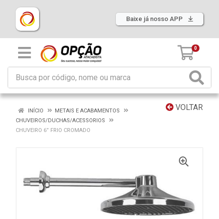
Baixe já nosso APP
0
VOLTAR
INÍCIO
METAIS E ACABAMENTOS
CHUVEIROS/DUCHAS/ACESSORIOS
CHUVEIRO 6” FRIO CROMADO