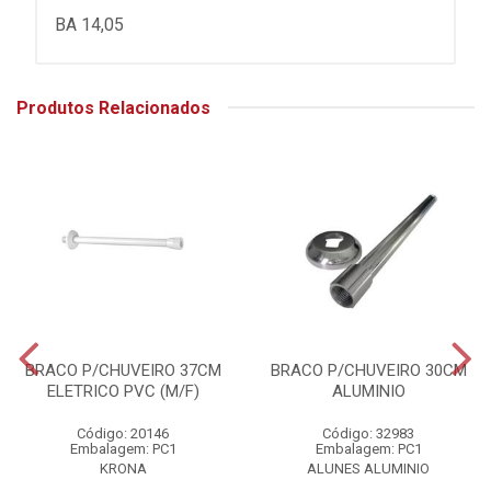
BA 14,05
Produtos Relacionados
BRACO P/CHUVEIRO 37CM
BRACO P/CHUVEIRO 30CM
ELETRICO PVC (M/F)
ALUMINIO
Código: 20146
Código: 32983
Embalagem: PC1
Embalagem: PC1
KRONA
ALUNES ALUMINIO