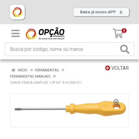
Baixe já nosso APP
0
VOLTAR
INÍCIO
FERRAMENTAS
FERRAMENTAS MANUAIS
CHAVE FENDA SIMPLES 1/8”X4” R-41500/011