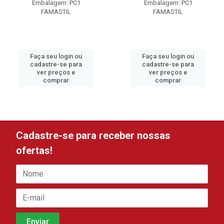
Embalagem: PC1
Embalagem: PC1
FAMASTIL
FAMASTIL
Faça seu login ou
Faça seu login ou
cadastre-se para
cadastre-se para
ver preços e
ver preços e
comprar
comprar
Cadastre-se para receber nossas
ofertas!