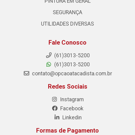
PINTURA EM GERAL
SEGURANÇA
UTILIDADES DIVERSAS
Fale Conosco
(61)3013-5200
(61)3013-5200
contato@opcaoatacadista.com.br
Redes Sociais
Instagram
Facebook
Linkedin
Formas de Pagamento