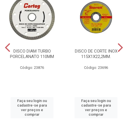
DISCO DIAM TURBO
DISCO DE CORTE INOX
PORCELANATO 110MM
115X1X22,2MM.
Código: 23876
Código: 23696
Faça seu login ou
Faça seu login ou
cadastre-se para
cadastre-se para
ver preços e
ver preços e
comprar
comprar