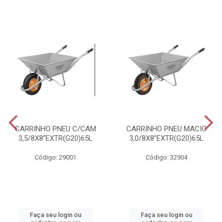
CARRINHO PNEU C/CAM
CARRINHO PNEU MACIC
3,5/8X8”EXTR(G20)65L
3,0/8X8”EXTR(G20)65L
Código: 29001
Código: 32904
Faça seu login ou
Faça seu login ou