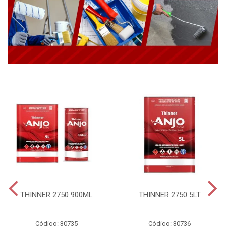
THINNER 2750 900ML
THINNER 2750 5LT
Código: 30735
Código: 30736