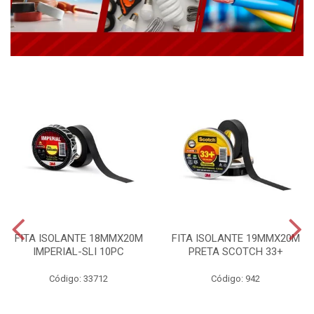
FITA ISOLANTE 18MMX20M
FITA ISOLANTE 19MMX20M
IMPERIAL-SLI 10PC
PRETA SCOTCH 33+
Código: 33712
Código: 942