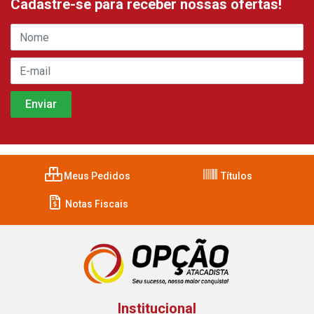
Cadastre-se para receber nossas ofertas!
Meus Pedidos
Títulos
Notas Fiscais
Institucional