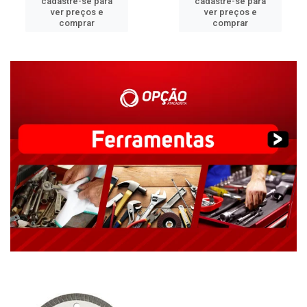
cadastre-se para
cadastre-se para
ver preços e
ver preços e
comprar
comprar