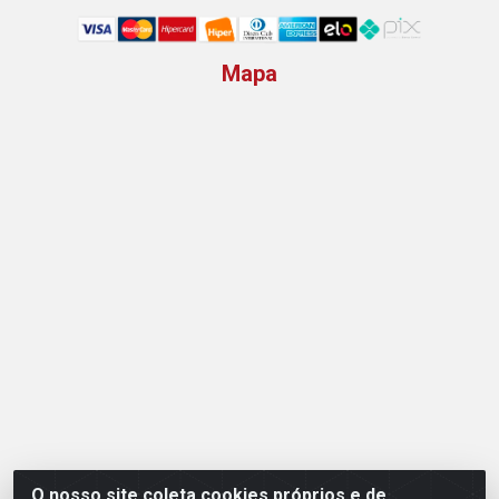
Mapa
O nosso site coleta cookies próprios e de