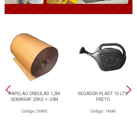
PAPELAO ONDULAD 1,2M
REGADOR PLAST 10 LTS
SEMIKRAF 20KG +-35M
PRETO
Código: 26905
Código: 14540