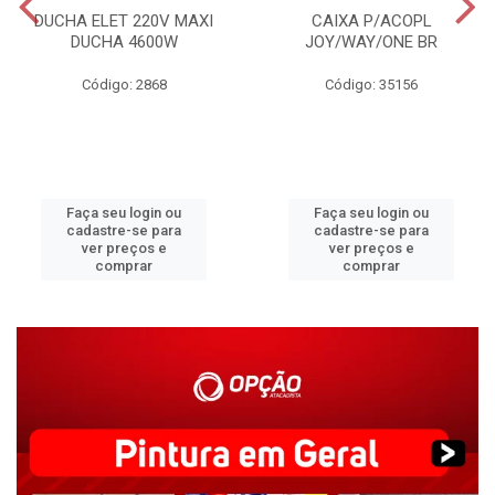
DUCHA ELET 220V MAXI
CAIXA P/ACOPL
DUCHA 4600W
JOY/WAY/ONE BR
Código: 2868
Código: 35156
Faça seu login ou
Faça seu login ou
cadastre-se para
cadastre-se para
ver preços e
ver preços e
comprar
comprar