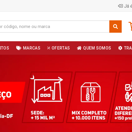
Já é
NTOS
MARCAS
OFERTAS
QUEM SOMOS
TRA