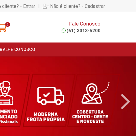
|
 cliente? - Entrar
Não é cliente? - Cadastrar
Fale Conosco
0
(61) 3013-5200
BALHE CONOSCO