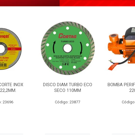
CORTE INOX
DISCO DIAM TURBO ECO
BOMBA PERIF
22,2MM.
SECO 110MM
22
: 23696
Código: 23877
Código