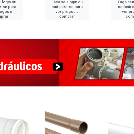
 login ou
Faça seu login ou
Faça seu
e-se para
cadastre-se para
cadastre
reços e
ver preços e
ver pr
prar
comprar
com