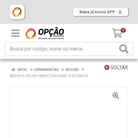
Baixe já nosso APP
0
VOLTAR
INÍCIO
FERRAMENTAS
BROCAS
BROCA P/TELHA FIBROC E MOURAO 9/32”MASTE