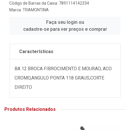
Código de Barras da Caixa: 7891114142334
Marca:
TRAMONTINA
Faça seu login ou
cadastre-se para ver preços e comprar
Características
BA 12 BROCA FIBROCIMENTO E MOURAO, ACO
CROMO,ANGULO PONTA 118 GRAUS,CORTE
DIREITO
Produtos Relacionados