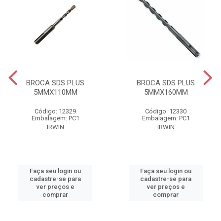
BROCA SDS PLUS
BROCA SDS PLUS
5MMX110MM
5MMX160MM
Código: 12329
Código: 12330
Embalagem: PC1
Embalagem: PC1
IRWIN
IRWIN
Faça seu login ou
Faça seu login ou
cadastre-se para
cadastre-se para
ver preços e
ver preços e
comprar
comprar