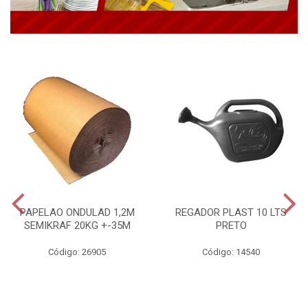
PAPELAO ONDULAD 1,2M
REGADOR PLAST 10 LTS
SEMIKRAF 20KG +-35M
PRETO
Código: 26905
Código: 14540