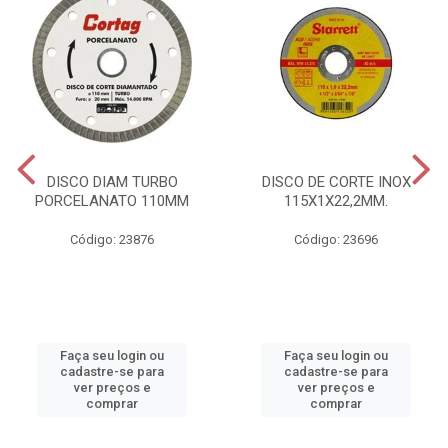
DISCO DIAM TURBO
DISCO DE CORTE INOX
PORCELANATO 110MM
115X1X22,2MM.
Código: 23876
Código: 23696
Faça seu login ou
Faça seu login ou
cadastre-se para
cadastre-se para
ver preços e
ver preços e
comprar
comprar