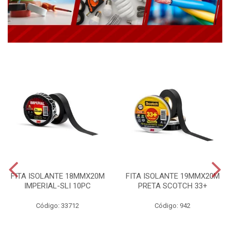
FITA ISOLANTE 18MMX20M
FITA ISOLANTE 19MMX20M
IMPERIAL-SLI 10PC
PRETA SCOTCH 33+
Código: 33712
Código: 942