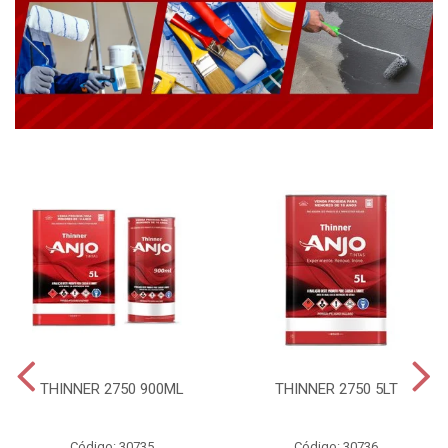
THINNER 2750 900ML
THINNER 2750 5LT
Código: 30735
Código: 30736