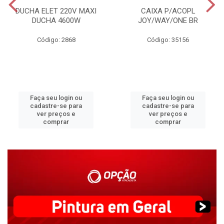
DUCHA ELET 220V MAXI
CAIXA P/ACOPL
DUCHA 4600W
JOY/WAY/ONE BR
Código: 2868
Código: 35156
Faça seu login ou
Faça seu login ou
cadastre-se para
cadastre-se para
ver preços e
ver preços e
comprar
comprar