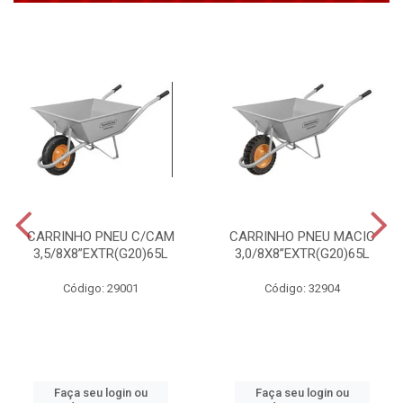
CARRINHO PNEU C/CAM
CARRINHO PNEU MACIC
3,5/8X8”EXTR(G20)65L
3,0/8X8”EXTR(G20)65L
Código: 29001
Código: 32904
Faça seu login ou
Faça seu login ou