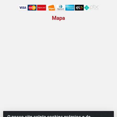
Mapa
O nosso site coleta cookies próprios e de