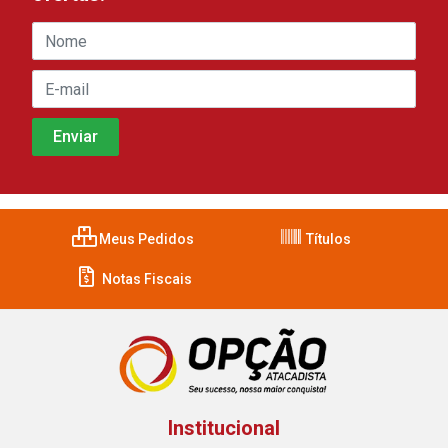
Meus Pedidos
Títulos
Notas Fiscais
Institucional