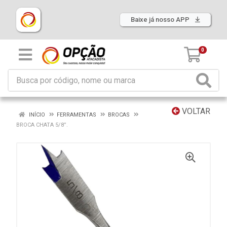
Baixe já nosso APP
0
VOLTAR
INÍCIO
FERRAMENTAS
BROCAS
BROCA CHATA 5/8”.