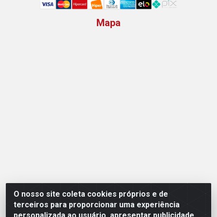
Mapa
O nosso site coleta cookies próprios e de
Opção Atacadista - Setor De Industria Qi 21 Lt 23 A 41,
terceiros para proporcionar uma experiência
SN - Setor Industrial (Ceilândia), Brasília/DF - CEP
personalizada ao usuário, apresentar publicidade