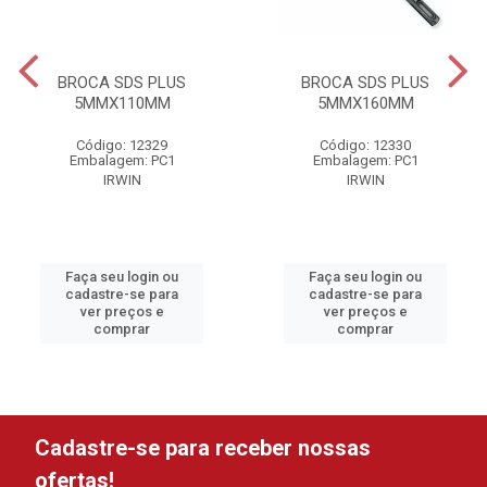
BROCA SDS PLUS
BROCA SDS PLUS
5MMX110MM
5MMX160MM
Código: 12329
Código: 12330
Embalagem: PC1
Embalagem: PC1
IRWIN
IRWIN
Faça seu login ou
Faça seu login ou
cadastre-se para
cadastre-se para
ver preços e
ver preços e
comprar
comprar
Cadastre-se para receber nossas
ofertas!