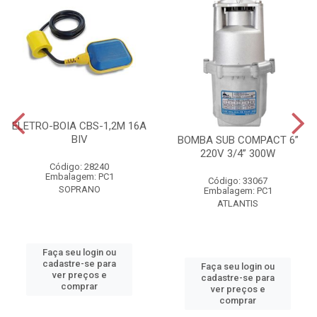
ELETRO-BOIA CBS-1,2M 16A
BIV
BOMBA SUB COMPACT 6”
220V 3/4” 300W
Código: 28240
Embalagem: PC1
Código: 33067
SOPRANO
Embalagem: PC1
ATLANTIS
Faça seu login ou
cadastre-se para
Faça seu login ou
ver preços e
cadastre-se para
comprar
ver preços e
comprar