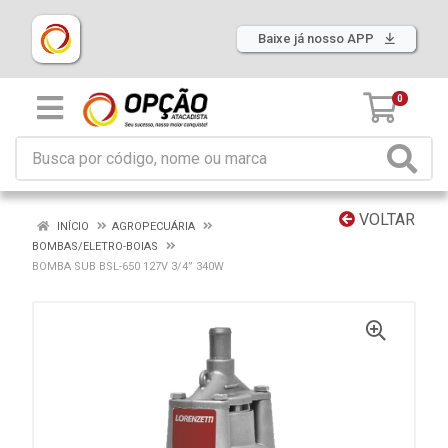
Baixe já nosso APP
0
VOLTAR
INÍCIO
AGROPECUÁRIA
BOMBAS/ELETRO-BOIAS
BOMBA SUB BSL-650 127V 3/4” 340W