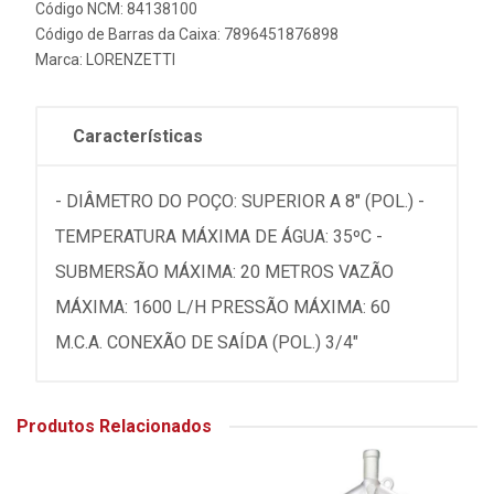
Código NCM: 84138100
Código de Barras da Caixa: 7896451876898
Marca:
LORENZETTI
Características
- DIÂMETRO DO POÇO: SUPERIOR A 8" (POL.) -
TEMPERATURA MÁXIMA DE ÁGUA: 35ºC -
SUBMERSÃO MÁXIMA: 20 METROS VAZÃO
MÁXIMA: 1600 L/H PRESSÃO MÁXIMA: 60
M.C.A. CONEXÃO DE SAÍDA (POL.) 3/4"
Produtos Relacionados