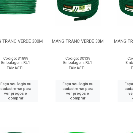
 TRANC VERDE 300M
MANG TRANC VERDE 30M
MANG TR
Código: 31899
Código: 30139
Có
Embalagem: RL1
Embalagem: RL1
Emb
FAMASTIL
FAMASTIL
Faça seu login ou
Faça seu login ou
Faça
cadastre-se para
cadastre-se para
cada
ver preços e
ver preços e
ve
comprar
comprar