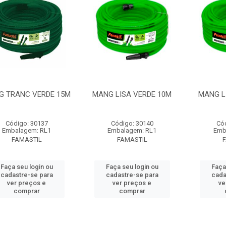
G TRANC VERDE 15M
MANG LISA VERDE 10M
MANG L
Código: 30137
Código: 30140
Có
Embalagem: RL1
Embalagem: RL1
Emb
FAMASTIL
FAMASTIL
Faça seu login ou
Faça seu login ou
Faça
cadastre-se para
cadastre-se para
cada
ver preços e
ver preços e
ve
comprar
comprar