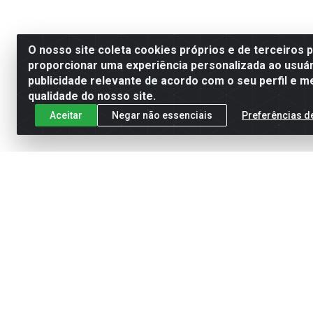
O nosso site coleta cookies próprios e de terceiros 
proporcionar uma experiência personalizada ao usuár
publicidade relevante de acordo com o seu perfil e m
qualidade do nosso site.
Aceitar
Negar não essenciais
Preferências d