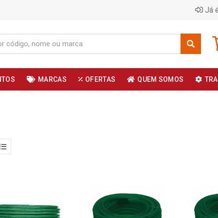
Já é
NTOS
MARCAS
OFERTAS
QUEM SOMOS
TRA