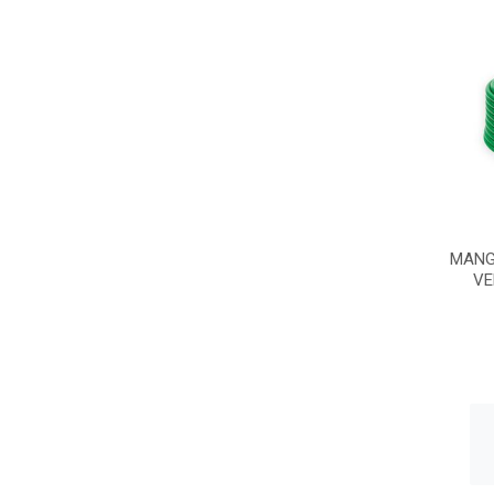
MANG
VE