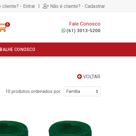
|
 cliente? - Entrar
Não é cliente? - Cadastrar
Fale Conosco
0
(61) 3013-5200
BALHE CONOSCO
VOLTAR
10 produtos ordenados por: