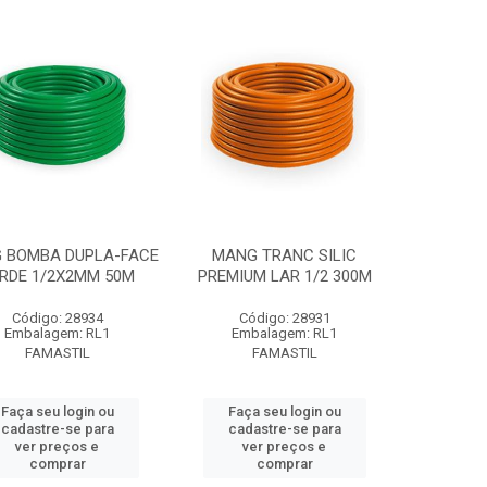
 BOMBA DUPLA-FACE
MANG TRANC SILIC
RDE 1/2X2MM 50M
PREMIUM LAR 1/2 300M
Código: 28934
Código: 28931
Embalagem: RL1
Embalagem: RL1
FAMASTIL
FAMASTIL
Faça seu login ou
Faça seu login ou
cadastre-se para
cadastre-se para
ver preços e
ver preços e
comprar
comprar