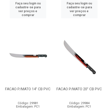
Faça seu login ou
Faça seu login ou
cadastre-se para
cadastre-se para
ver preços e
ver preços e
comprar
comprar
FACAO P/MATO 14” CB PVC
FACAO P/MATO 20” CB PVC
Código: 29981
Código: 29984
Embalagem: PC1
Embalagem: PC1