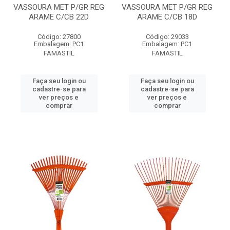
VASSOURA MET P/GR REG
VASSOURA MET P/GR REG
ARAME C/CB 22D
ARAME C/CB 18D
Código: 27800
Código: 29033
Embalagem: PC1
Embalagem: PC1
FAMASTIL
FAMASTIL
Faça seu login ou
Faça seu login ou
cadastre-se para
cadastre-se para
ver preços e
ver preços e
comprar
comprar