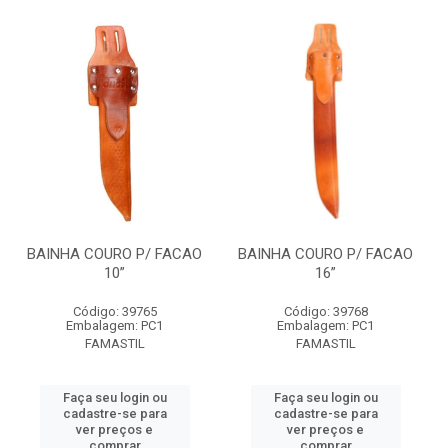
BAINHA COURO P/ FACAO
BAINHA COURO P/ FACAO
10”
16”
Código: 39765
Código: 39768
Embalagem: PC1
Embalagem: PC1
FAMASTIL
FAMASTIL
Faça seu login ou
Faça seu login ou
cadastre-se para
cadastre-se para
ver preços e
ver preços e
comprar
comprar