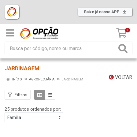
Baixe já nosso APP
0
JARDINAGEM
VOLTAR
INÍCIO
AGROPECUÁRIA
JARDINAGEM
Filtros
25 produtos ordenados por: