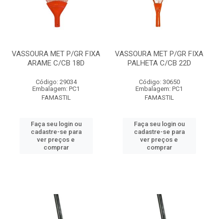
VASSOURA MET P/GR FIXA
VASSOURA MET P/GR FIXA
ARAME C/CB 18D
PALHETA C/CB 22D
Código: 29034
Código: 30650
Embalagem: PC1
Embalagem: PC1
FAMASTIL
FAMASTIL
Faça seu login ou
Faça seu login ou
cadastre-se para
cadastre-se para
ver preços e
ver preços e
comprar
comprar