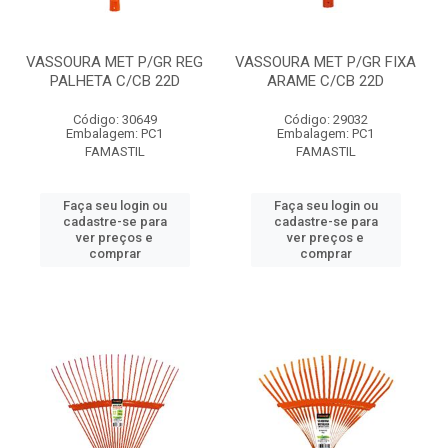
VASSOURA MET P/GR REG
VASSOURA MET P/GR FIXA
PALHETA C/CB 22D
ARAME C/CB 22D
Código: 30649
Código: 29032
Embalagem: PC1
Embalagem: PC1
FAMASTIL
FAMASTIL
Faça seu login ou
Faça seu login ou
cadastre-se para
cadastre-se para
ver preços e
ver preços e
comprar
comprar