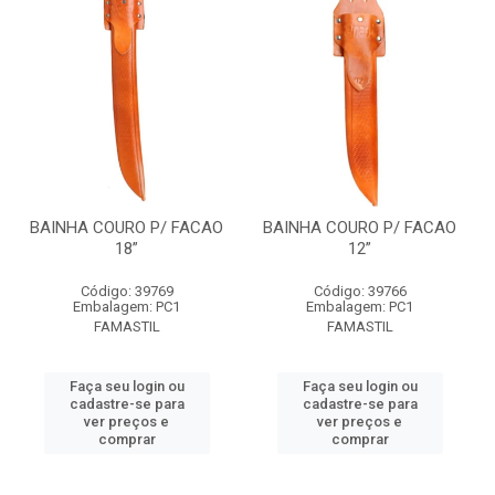
BAINHA COURO P/ FACAO
BAINHA COURO P/ FACAO
18”
12”
Código: 39769
Código: 39766
Embalagem: PC1
Embalagem: PC1
FAMASTIL
FAMASTIL
Faça seu login ou
Faça seu login ou
cadastre-se para
cadastre-se para
ver preços e
ver preços e
comprar
comprar