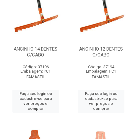
ANCINHO 14 DENTES
ANCINHO 12 DENTES
C/CABO
C/CABO
Código: 37196
Código: 37194
Embalagem: PC1
Embalagem: PC1
FAMASTIL
FAMASTIL
Faça seu login ou
Faça seu login ou
cadastre-se para
cadastre-se para
ver preços e
ver preços e
comprar
comprar