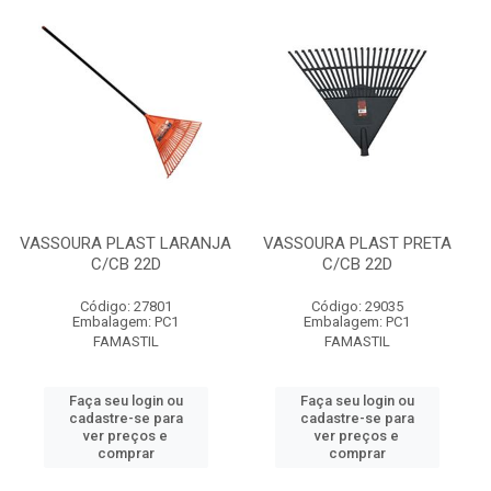
VASSOURA PLAST LARANJA
VASSOURA PLAST PRETA
C/CB 22D
C/CB 22D
Código: 27801
Código: 29035
Embalagem: PC1
Embalagem: PC1
FAMASTIL
FAMASTIL
Faça seu login ou
Faça seu login ou
cadastre-se para
cadastre-se para
ver preços e
ver preços e
comprar
comprar