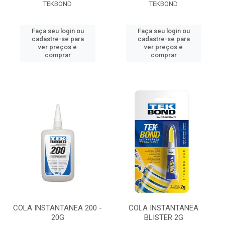
TEKBOND
TEKBOND
Faça seu login ou
Faça seu login ou
cadastre-se para
cadastre-se para
ver preços e
ver preços e
comprar
comprar
COLA INSTANTANEA 200 -
COLA INSTANTANEA
20G
BLISTER 2G