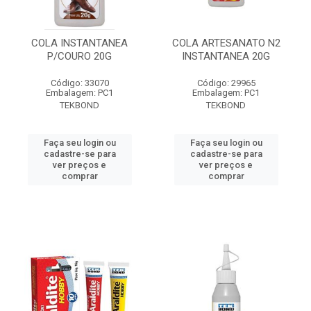
COLA INSTANTANEA
COLA ARTESANATO N2
P/COURO 20G
INSTANTANEA 20G
Código: 33070
Código: 29965
Embalagem: PC1
Embalagem: PC1
TEKBOND
TEKBOND
Faça seu login ou
Faça seu login ou
cadastre-se para
cadastre-se para
ver preços e
ver preços e
comprar
comprar