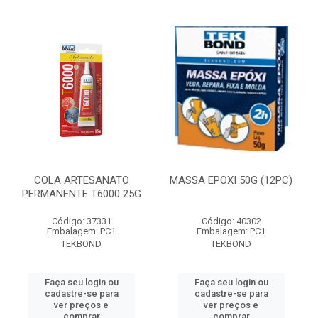
COLA ARTESANATO
MASSA EPOXI 50G (12PC)
PERMANENTE T6000 25G
Código: 37331
Código: 40302
Embalagem: PC1
Embalagem: PC1
TEKBOND
TEKBOND
Faça seu login ou
Faça seu login ou
cadastre-se para
cadastre-se para
ver preços e
ver preços e
comprar
comprar