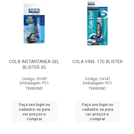
COLA INSTANTANEA GEL
COLA VINIL 17G BLISTER
BLISTER 3G
Código: 35187
Código: 24147
Embalagem: PC1
Embalagem: PC1
TEKBOND
TEKBOND
Faça seu login ou
Faça seu login ou
cadastre-se para
cadastre-se para
ver preços e
ver preços e
comprar
comprar