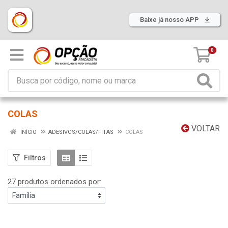
Baixe já nosso APP
0
COLAS
VOLTAR
INÍCIO
ADESIVOS/COLAS/FITAS
COLAS
Filtros
27 produtos ordenados por: