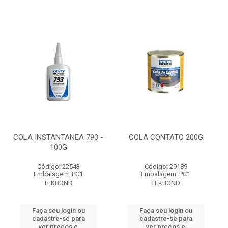
COLA INSTANTANEA 793 -
COLA CONTATO 200G
100G
Código: 22543
Código: 29189
Embalagem: PC1
Embalagem: PC1
TEKBOND
TEKBOND
Faça seu login ou
Faça seu login ou
cadastre-se para
cadastre-se para
ver preços e
ver preços e