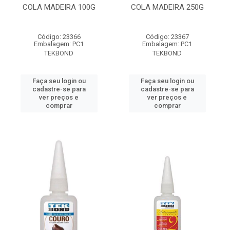
COLA MADEIRA 100G
COLA MADEIRA 250G
Código: 23366
Código: 23367
Embalagem: PC1
Embalagem: PC1
TEKBOND
TEKBOND
Faça seu login ou
Faça seu login ou
cadastre-se para
cadastre-se para
ver preços e
ver preços e
comprar
comprar