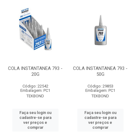
COLA INSTANTANEA 793 -
COLA INSTANTANEA 793 -
20G
50G
Código: 22542
Código: 29853
Embalagem: PC1
Embalagem: PC1
TEKBOND
TEKBOND
Faça seu login ou
Faça seu login ou
cadastre-se para
cadastre-se para
ver preços e
ver preços e
comprar
comprar