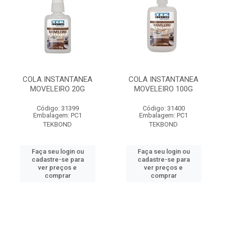
COLA INSTANTANEA
COLA INSTANTANEA
MOVELEIRO 20G
MOVELEIRO 100G
Código: 31399
Código: 31400
Embalagem: PC1
Embalagem: PC1
TEKBOND
TEKBOND
Faça seu login ou
Faça seu login ou
cadastre-se para
cadastre-se para
ver preços e
ver preços e
comprar
comprar