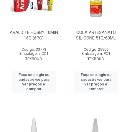
ARALDITE HOBBY 10MIN
COLA ARTESANATO
16G (6PC)
SILICONE 51G/60ML
Código: 33773
Código: 29966
Embalagem: CX1
Embalagem: PC1
TEKBOND
TEKBOND
Faça seu login ou
Faça seu login ou
cadastre-se para
cadastre-se para
ver preços e
ver preços e
comprar
comprar