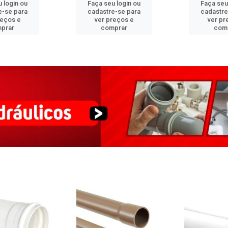
 login ou
Faça seu login ou
Faça seu
e-se para
cadastre-se para
cadastre
reços e
ver preços e
ver pr
prar
comprar
com