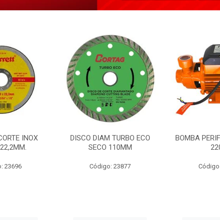
CORTE INOX
DISCO DIAM TURBO ECO
BOMBA PERIF
22,2MM.
SECO 110MM
22
: 23696
Código: 23877
Código