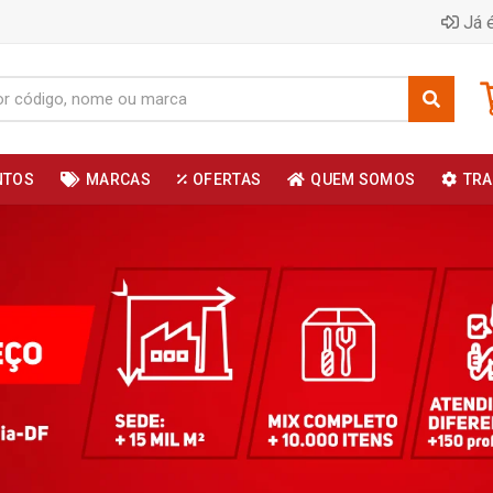
Já é
NTOS
MARCAS
OFERTAS
QUEM SOMOS
TRA