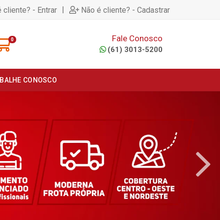
|
 cliente? - Entrar
Não é cliente? - Cadastrar
Fale Conosco
0
(61) 3013-5200
BALHE CONOSCO