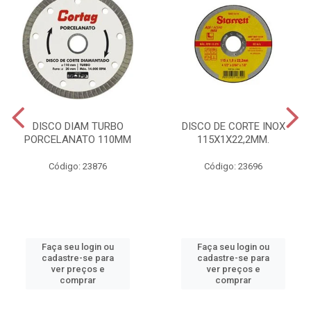
DISCO DIAM TURBO
DISCO DE CORTE INOX
PORCELANATO 110MM
115X1X22,2MM.
Código: 23876
Código: 23696
Faça seu login ou
Faça seu login ou
cadastre-se para
cadastre-se para
ver preços e
ver preços e
comprar
comprar