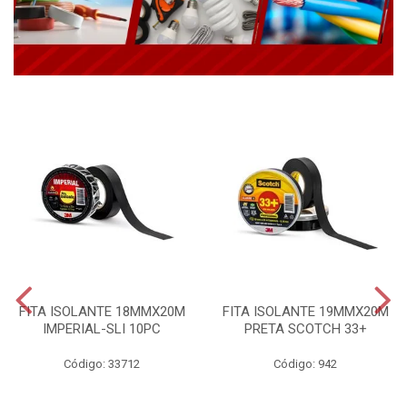
FITA ISOLANTE 18MMX20M
FITA ISOLANTE 19MMX20M
IMPERIAL-SLI 10PC
PRETA SCOTCH 33+
Código: 33712
Código: 942