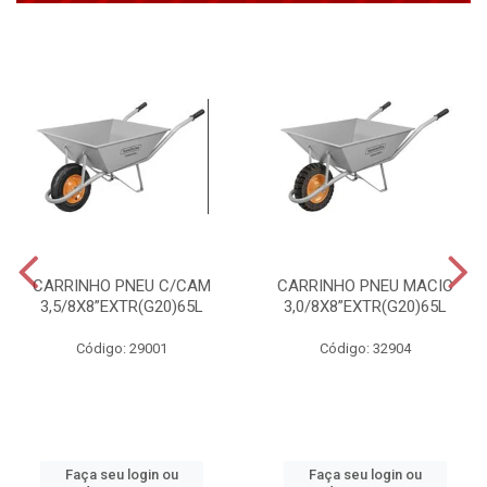
CARRINHO PNEU C/CAM
CARRINHO PNEU MACIC
3,5/8X8”EXTR(G20)65L
3,0/8X8”EXTR(G20)65L
Código: 29001
Código: 32904
Faça seu login ou
Faça seu login ou