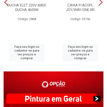
DUCHA ELET 220V MAXI
CAIXA P/ACOPL
DUCHA 4600W
JOY/WAY/ONE BR
Código: 2868
Código: 35156
Faça seu login ou
Faça seu login ou
cadastre-se para
cadastre-se para
ver preços e
ver preços e
comprar
comprar