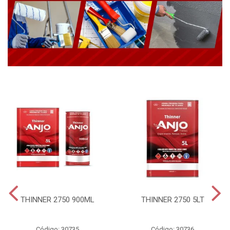
THINNER 2750 900ML
THINNER 2750 5LT
Código: 30735
Código: 30736