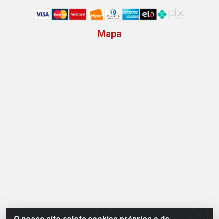
Mapa
O nosso site coleta cookies próprios e de