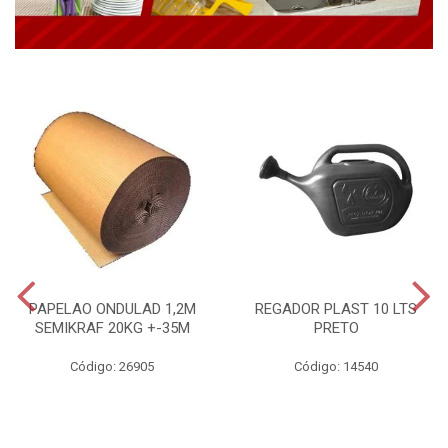
PAPELAO ONDULAD 1,2M
REGADOR PLAST 10 LTS
SEMIKRAF 20KG +-35M
PRETO
Código: 26905
Código: 14540