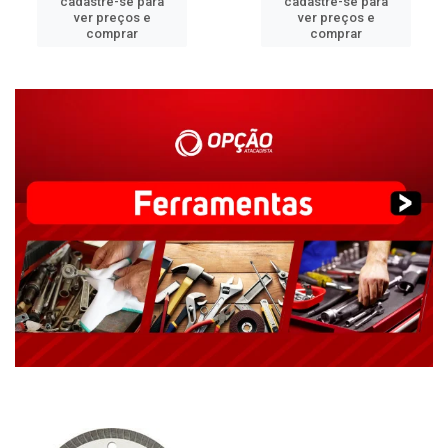
cadastre-se para
cadastre-se para
ver preços e
ver preços e
comprar
comprar