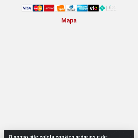
Mapa
O nosso site coleta cookies próprios e de