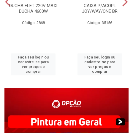
DUCHA ELET 220V MAXI
CAIXA P/ACOPL
DUCHA 4600W
JOY/WAY/ONE BR
Código: 2868
Código: 35156
Faça seu login ou
Faça seu login ou
cadastre-se para
cadastre-se para
ver preços e
ver preços e
comprar
comprar