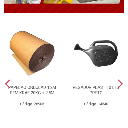
PAPELAO ONDULAD 1,2M
REGADOR PLAST 10 LTS
SEMIKRAF 20KG +-35M
PRETO
Código: 26905
Código: 14540