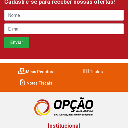
Cadastre-se para receber nossas ofertas!
Meus Pedidos
Títulos
Notas Fiscais
Institucional