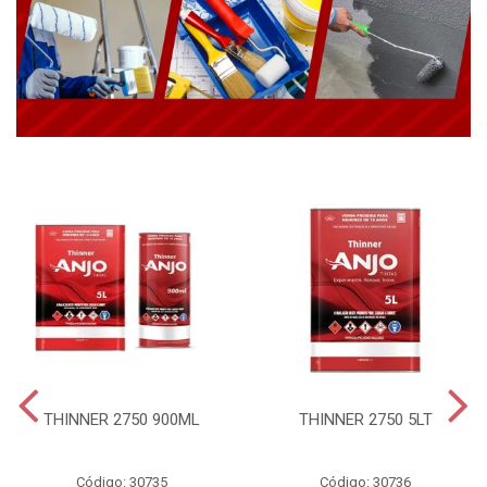
THINNER 2750 900ML
THINNER 2750 5LT
Código: 30735
Código: 30736