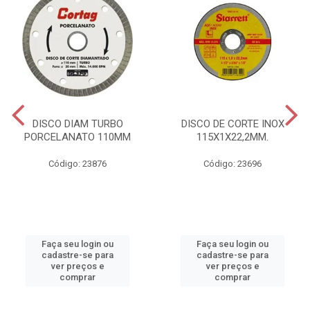
DISCO DIAM TURBO
DISCO DE CORTE INOX
PORCELANATO 110MM
115X1X22,2MM.
Código: 23876
Código: 23696
Faça seu login ou
Faça seu login ou
cadastre-se para
cadastre-se para
ver preços e
ver preços e
comprar
comprar