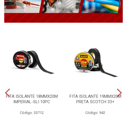
FITA ISOLANTE 18MMX20M
FITA ISOLANTE 19MMX20M
IMPERIAL-SLI 10PC
PRETA SCOTCH 33+
Código: 33712
Código: 942