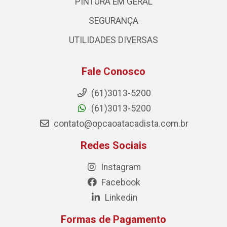
PINTURA EM GERAL
SEGURANÇA
UTILIDADES DIVERSAS
Fale Conosco
(61)3013-5200
(61)3013-5200
contato@opcaoatacadista.com.br
Redes Sociais
Instagram
Facebook
Linkedin
Formas de Pagamento