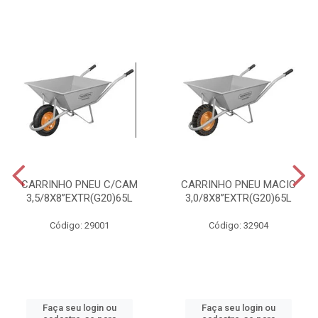
CARRINHO PNEU C/CAM
CARRINHO PNEU MACIC
3,5/8X8”EXTR(G20)65L
3,0/8X8”EXTR(G20)65L
Código: 29001
Código: 32904
Faça seu login ou
Faça seu login ou