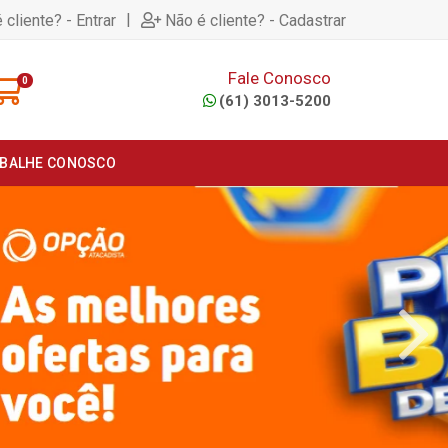
|
 cliente? - Entrar
Não é cliente? - Cadastrar
Fale Conosco
0
(61) 3013-5200
BALHE CONOSCO