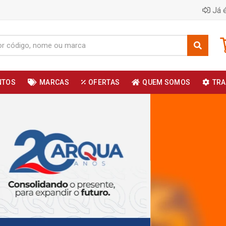
Já é
NTOS
MARCAS
OFERTAS
QUEM SOMOS
TRA