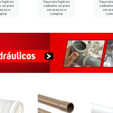
 login ou
Faça seu login ou
Faça seu
e-se para
cadastre-se para
cadastre
reços e
ver preços e
ver pr
prar
comprar
com