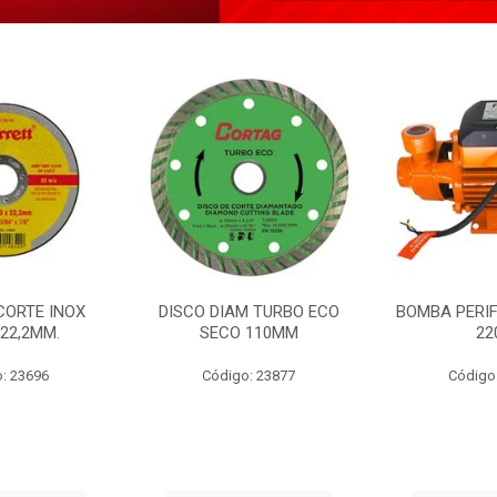
CORTE INOX
DISCO DIAM TURBO ECO
BOMBA PERIF
22,2MM.
SECO 110MM
22
: 23696
Código: 23877
Código