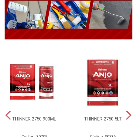
THINNER 2750 900ML
THINNER 2750 5LT
Código: 30735
Código: 30736