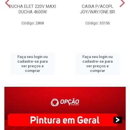
DUCHA ELET 220V MAXI
CAIXA P/ACOPL
DUCHA 4600W
JOY/WAY/ONE BR
Código: 2868
Código: 35156
Faça seu login ou
Faça seu login ou
cadastre-se para
cadastre-se para
ver preços e
ver preços e
comprar
comprar