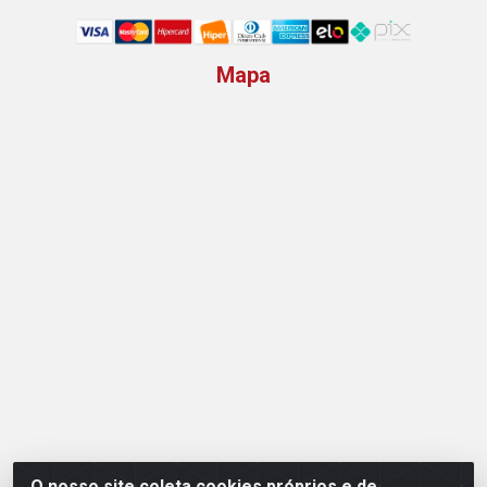
Mapa
O nosso site coleta cookies próprios e de