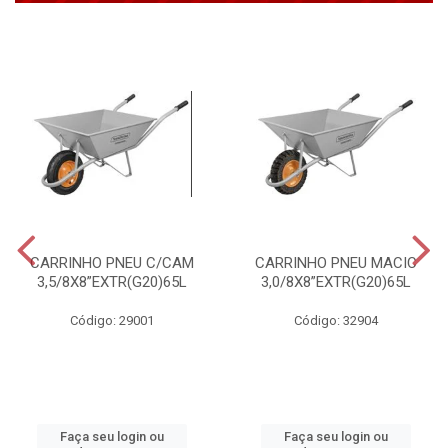
CARRINHO PNEU C/CAM
CARRINHO PNEU MACIC
3,5/8X8”EXTR(G20)65L
3,0/8X8”EXTR(G20)65L
Código: 29001
Código: 32904
Faça seu login ou
Faça seu login ou