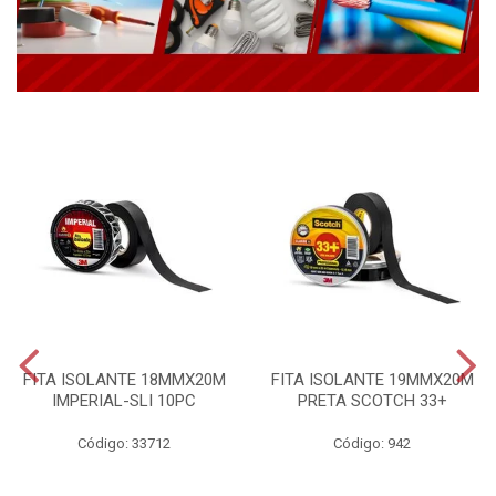
FITA ISOLANTE 18MMX20M
FITA ISOLANTE 19MMX20M
IMPERIAL-SLI 10PC
PRETA SCOTCH 33+
Código: 33712
Código: 942