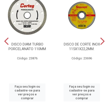
DISCO DIAM TURBO
DISCO DE CORTE INOX
PORCELANATO 110MM
115X1X22,2MM.
Código: 23876
Código: 23696
Faça seu login ou
Faça seu login ou
cadastre-se para
cadastre-se para
ver preços e
ver preços e
comprar
comprar