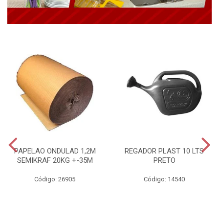
PAPELAO ONDULAD 1,2M
REGADOR PLAST 10 LTS
SEMIKRAF 20KG +-35M
PRETO
Código: 26905
Código: 14540