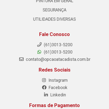
PINTURA EM GERAL
SEGURANÇA
UTILIDADES DIVERSAS
Fale Conosco
(61)3013-5200
(61)3013-5200
contato@opcaoatacadista.com.br
Redes Sociais
Instagram
Facebook
Linkedin
Formas de Pagamento