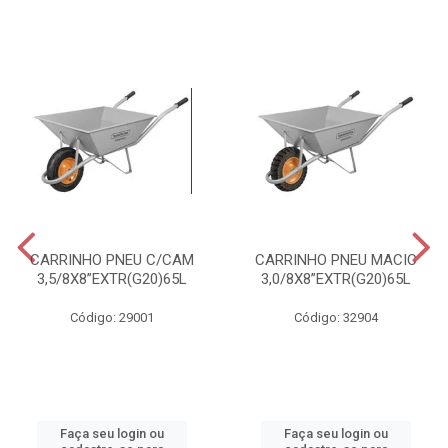
CARRINHO PNEU C/CAM
CARRINHO PNEU MACIC
3,5/8X8”EXTR(G20)65L
3,0/8X8”EXTR(G20)65L
Código: 29001
Código: 32904
Faça seu login ou
Faça seu login ou