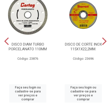
DISCO DIAM TURBO
DISCO DE CORTE INOX
PORCELANATO 110MM
115X1X22,2MM.
Código: 23876
Código: 23696
Faça seu login ou
Faça seu login ou
cadastre-se para
cadastre-se para
ver preços e
ver preços e
comprar
comprar