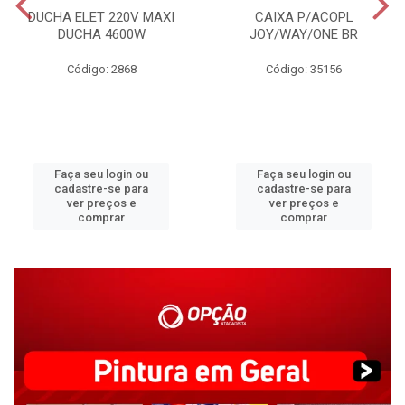
DUCHA ELET 220V MAXI
CAIXA P/ACOPL
DUCHA 4600W
JOY/WAY/ONE BR
Código: 2868
Código: 35156
Faça seu login ou
Faça seu login ou
cadastre-se para
cadastre-se para
ver preços e
ver preços e
comprar
comprar