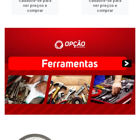
cadastre-se para
cadastre-se para
ver preços e
ver preços e
comprar
comprar