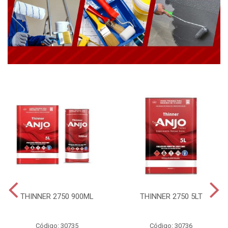
THINNER 2750 900ML
THINNER 2750 5LT
Código: 30735
Código: 30736