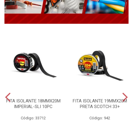
FITA ISOLANTE 18MMX20M
FITA ISOLANTE 19MMX20M
IMPERIAL-SLI 10PC
PRETA SCOTCH 33+
Código: 33712
Código: 942