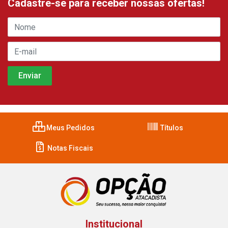
Cadastre-se para receber nossas ofertas!
Meus Pedidos
Títulos
Notas Fiscais
Institucional