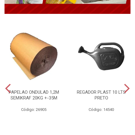
PAPELAO ONDULAD 1,2M
REGADOR PLAST 10 LTS
SEMIKRAF 20KG +-35M
PRETO
Código: 26905
Código: 14540