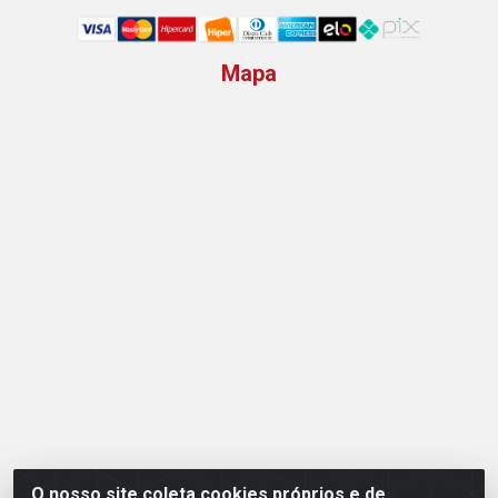
Mapa
O nosso site coleta cookies próprios e de