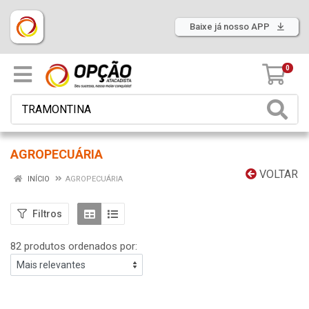
Baixe já nosso APP
0
AGROPECUÁRIA
VOLTAR
INÍCIO
AGROPECUÁRIA
Filtros
82 produtos ordenados por: