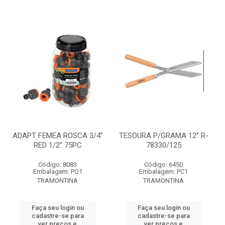
ADAPT FEMEA ROSCA 3/4”
TESOURA P/GRAMA 12” R-
RED 1/2” 75PC
78330/125
Código: 8083
Código: 6450
Embalagem: PO1
Embalagem: PC1
TRAMONTINA
TRAMONTINA
Faça seu login ou
Faça seu login ou
cadastre-se para
cadastre-se para
ver preços e
ver preços e