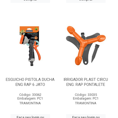
ESGUICHO PISTOLA DUCHA
IRRIGADOR PLAST CIRCU
ENG RAP 6 JATO
ENG. RAP PONTALETE
Código: 33062
Código: 33035
Embalagem: PC1
Embalagem: PC1
TRAMONTINA
TRAMONTINA
Faça seu login ou
Faça seu login ou