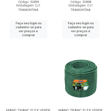
Código: 32899
Código: 32898
Embalagem: CJ1
Embalagem: CJ1
TRAMONTINA
TRAMONTINA
Faça seu login ou
Faça seu login ou
cadastre-se para
cadastre-se para
ver preços e
ver preços e
comprar
comprar
MANG TRANC FLEX VERDE
MANG TRANC FLEX VERDE