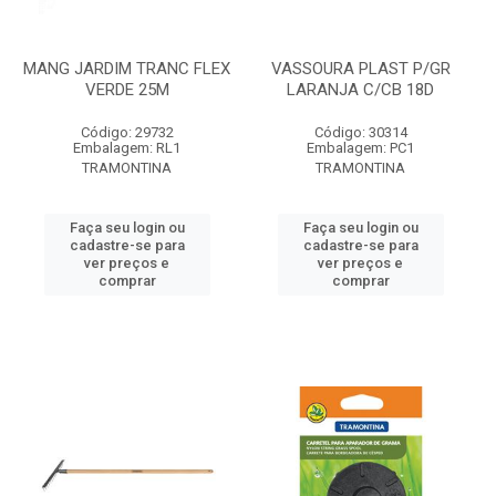
MANG JARDIM TRANC FLEX
VASSOURA PLAST P/GR
VERDE 25M
LARANJA C/CB 18D
Código: 29732
Código: 30314
Embalagem: RL1
Embalagem: PC1
TRAMONTINA
TRAMONTINA
Faça seu login ou
Faça seu login ou
cadastre-se para
cadastre-se para
ver preços e
ver preços e
comprar
comprar