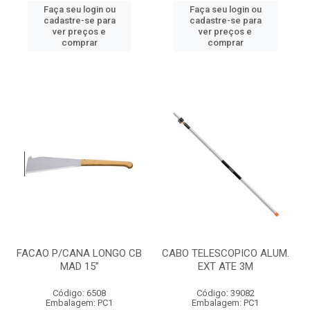
Faça seu login ou
Faça seu login ou
cadastre-se para
cadastre-se para
ver preços e
ver preços e
comprar
comprar
FACAO P/CANA LONGO CB
CABO TELESCOPICO ALUM.
MAD 15”
EXT ATE 3M
Código: 6508
Código: 39082
Embalagem: PC1
Embalagem: PC1