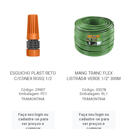
ESGUICHO PLAST RETO
MANG TRANC FLEX
C/CONEX ROSQ 1/2
LISTRADA VERDE 1/2” 300M
Código: 29907
Código: 33078
Embalagem: PC1
Embalagem: RL1
TRAMONTINA
TRAMONTINA
Faça seu login ou
Faça seu login ou
cadastre-se para
cadastre-se para
ver preços e
ver preços e
comprar
comprar