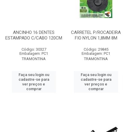
ANCINHO 16 DENTES
CARRETEL P/ROCADEIRA
ESTAMPADO C/CABO 120CM
FIO NYLON 1,8MM 8M
Código: 30327
Código: 29845
Embalagem: PC1
Embalagem: PC1
TRAMONTINA
TRAMONTINA
Faça seu login ou
Faça seu login ou
cadastre-se para
cadastre-se para
ver preços e
ver preços e
comprar
comprar