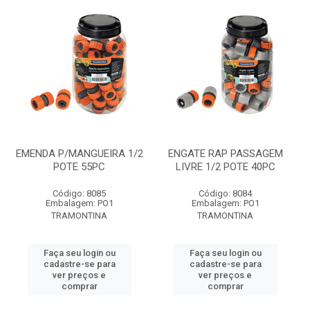
EMENDA P/MANGUEIRA 1/2
ENGATE RAP PASSAGEM
POTE 55PC
LIVRE 1/2 POTE 40PC
Código: 8085
Código: 8084
Embalagem: PO1
Embalagem: PO1
TRAMONTINA
TRAMONTINA
Faça seu login ou
Faça seu login ou
cadastre-se para
cadastre-se para
ver preços e
ver preços e
comprar
comprar