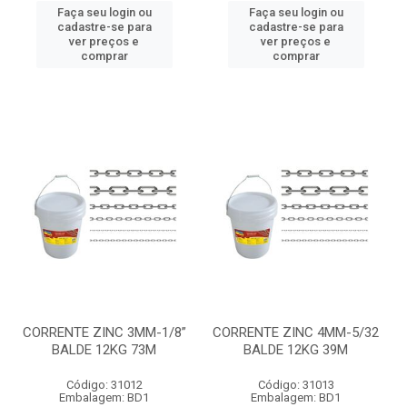
Faça seu login ou
Faça seu login ou
cadastre-se para
cadastre-se para
ver preços e
ver preços e
comprar
comprar
CORRENTE ZINC 3MM-1/8”
CORRENTE ZINC 4MM-5/32
BALDE 12KG 73M
BALDE 12KG 39M
Código: 31012
Código: 31013
Embalagem: BD1
Embalagem: BD1