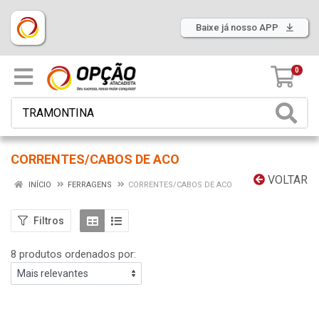
Baixe já nosso APP
0
CORRENTES/CABOS DE ACO
VOLTAR
INÍCIO
FERRAGENS
CORRENTES/CABOS DE ACO
Filtros
8 produtos ordenados por: