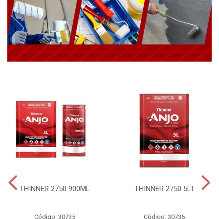
THINNER 2750 900ML
THINNER 2750 5LT
Código: 30735
Código: 30736