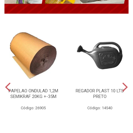
PAPELAO ONDULAD 1,2M
REGADOR PLAST 10 LTS
SEMIKRAF 20KG +-35M
PRETO
Código: 26905
Código: 14540