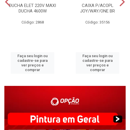
DUCHA ELET 220V MAXI
CAIXA P/ACOPL
DUCHA 4600W
JOY/WAY/ONE BR
Código: 2868
Código: 35156
Faça seu login ou
Faça seu login ou
cadastre-se para
cadastre-se para
ver preços e
ver preços e
comprar
comprar