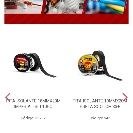
FITA ISOLANTE 18MMX20M
FITA ISOLANTE 19MMX20M
IMPERIAL-SLI 10PC
PRETA SCOTCH 33+
Código: 33712
Código: 942