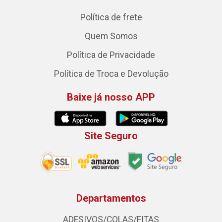
Política de frete
Quem Somos
Política de Privacidade
Política de Troca e Devolução
Baixe já nosso APP
Site Seguro
Departamentos
ADESIVOS/COLAS/FITAS