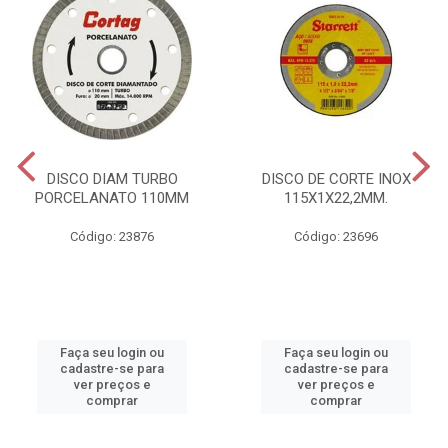
DISCO DIAM TURBO
DISCO DE CORTE INOX
PORCELANATO 110MM
115X1X22,2MM.
Código: 23876
Código: 23696
Faça seu login ou
Faça seu login ou
cadastre-se para
cadastre-se para
ver preços e
ver preços e
comprar
comprar