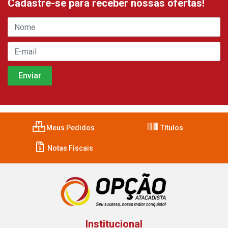
Cadastre-se para receber nossas ofertas!
Meus Pedidos
Títulos
Notas Fiscais
Institucional