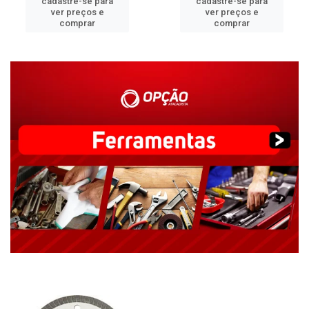
cadastre-se para
cadastre-se para
ver preços e
ver preços e
comprar
comprar