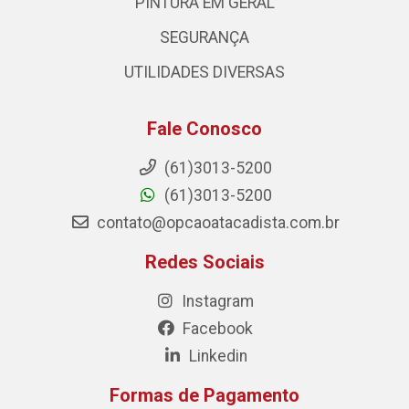
PINTURA EM GERAL
SEGURANÇA
UTILIDADES DIVERSAS
Fale Conosco
(61)3013-5200
(61)3013-5200
contato@opcaoatacadista.com.br
Redes Sociais
Instagram
Facebook
Linkedin
Formas de Pagamento