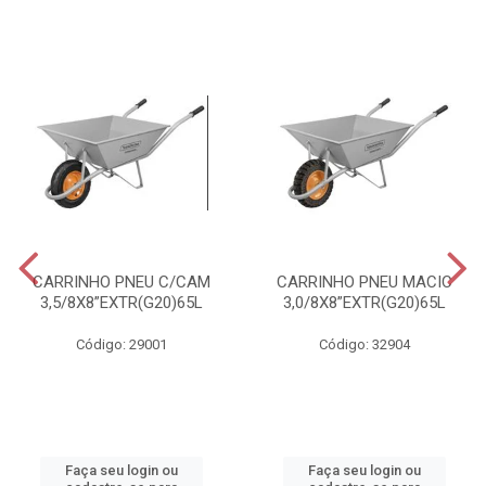
CARRINHO PNEU C/CAM
CARRINHO PNEU MACIC
3,5/8X8”EXTR(G20)65L
3,0/8X8”EXTR(G20)65L
Código: 29001
Código: 32904
Faça seu login ou
Faça seu login ou