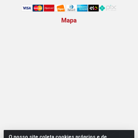
Mapa
O nosso site coleta cookies próprios e de