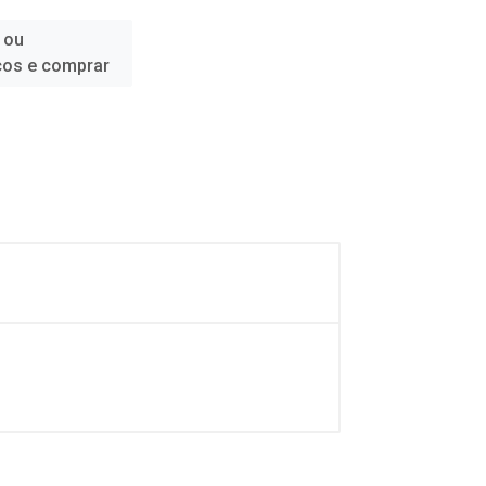
 ou
ços e comprar