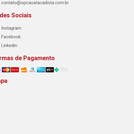
contato@opcaoatacadista.com.br
des Sociais
Instagram
Facebook
Linkedin
rmas de Pagamento
apa