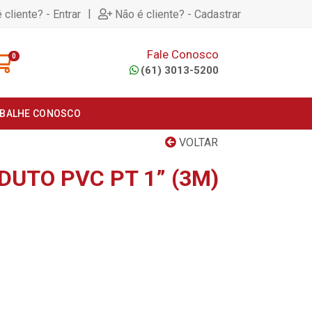
|
 cliente? - Entrar
Não é cliente? - Cadastrar
Fale Conosco
0
(61) 3013-5200
BALHE CONOSCO
VOLTAR
DUTO PVC PT 1” (3M)