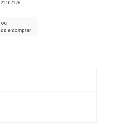
1222107126
 ou
ços e comprar