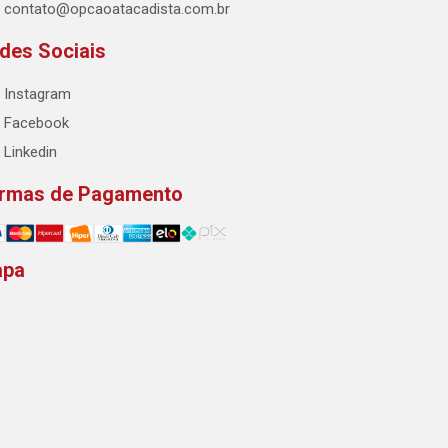
contato@opcaoatacadista.com.br
des Sociais
Instagram
Facebook
Linkedin
rmas de Pagamento
apa