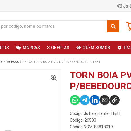
Já é
NTOS
MARCAS
OFERTAS
QUEM SOMOS
TRA
COS/ACESSORIOS
TORN BOIA PVC 1/2” P/BEBEDOURO R-TBB1
TORN BOIA PV
P/BEBEDOURO
Código do Fabricante: TBB1
Código: 26503
Código NCM: 84818019