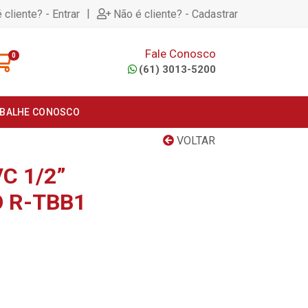
|
 cliente? - Entrar
Não é cliente? - Cadastrar
Fale Conosco
0
(61) 3013-5200
BALHE CONOSCO
VOLTAR
C 1/2”
 R-TBB1